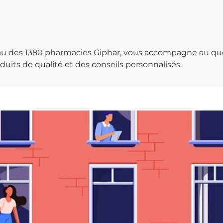
seau des 1380 pharmacies Giphar, vous accompagne au qu
uits de qualité et des conseils personnalisés.