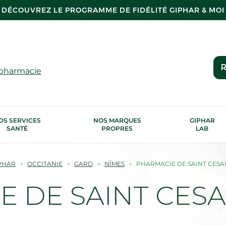
DÉCOUVREZ LE PROGRAMME DE FIDÉLITÉ GIPHAR & MOI
R
 pharmacie
OS SERVICES
NOS MARQUES
GIPHAR
SANTÉ
PROPRES
LAB
PHAR
OCCITANIE
GARD
NÎMES
PHARMACIE DE SAINT CESAI
 DE SAINT CESAI