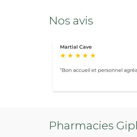
Nos avis
Martial Cave
Bon accueil et personnel agréa
Pharmacies Giph