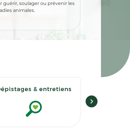
 guérir, soulager ou prévenir les
adies animales.
épistages & entretiens
Livraison