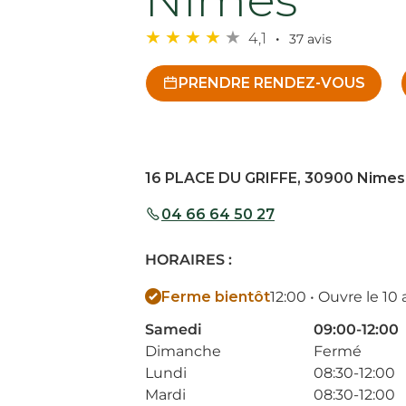
4,1
37 avis
PRENDRE RENDEZ-VOUS
16 PLACE DU GRIFFE, 30900 Nimes
04 66 64 50 27
HORAIRES :
Ferme bientôt
12:00 • Ouvre le 10
Samedi
09:00-12:00
Dimanche
Fermé
Lundi
08:30-12:00
Mardi
08:30-12:00