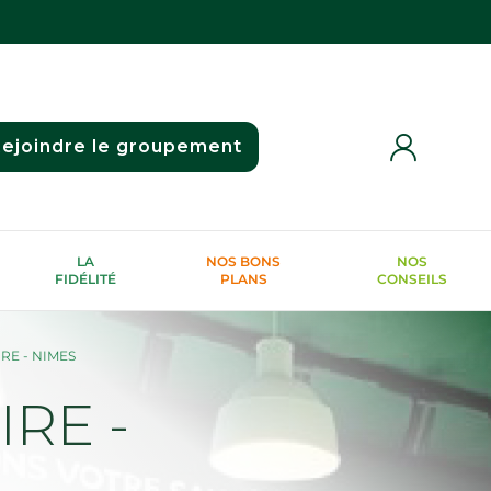
ejoindre le groupement
LA
NOS BONS
NOS
FIDÉLITÉ
PLANS
CONSEILS
RE - NIMES
RE -