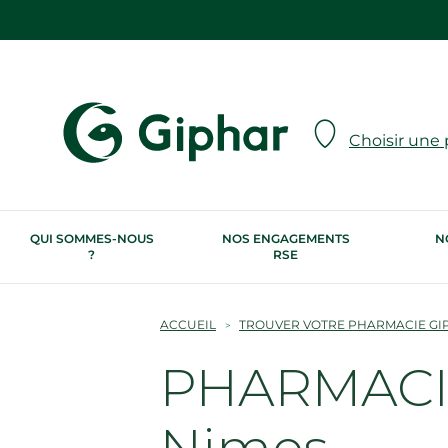
Choisir une
QUI SOMMES-NOUS
NOS ENGAGEMENTS
N
?
RSE
ACCUEIL
TROUVER VOTRE PHARMACIE GI
PHARMACIE
Nimes