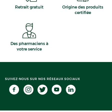
Hallennes-lez-Haubourdin
Retrait gratuit
Origine des produits
Chilly-Mazarin
certifiée
Crusnes
Des pharmaciens à
votre service
SUIVEZ-NOUS SUR NOS RÉSEAUX SOCIAUX