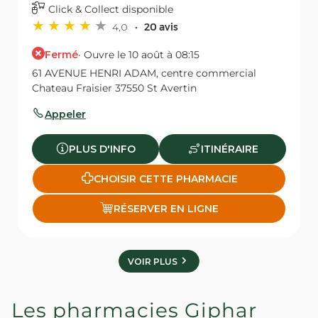
Click & Collect disponible
4,0
20 avis
Fermé
· Ouvre le 10 août à 08:15
61 AVENUE HENRI ADAM, centre commercial
Chateau Fraisier 37550 St Avertin
Appeler
PLUS D'INFO
ITINÉRAIRE
CHOISIR CETTE PHARMACIE
RÉSERVER EN LIGNE
VOIR PLUS
Les pharmacies Giphar