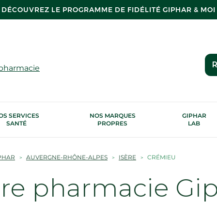
DÉCOUVREZ LE PROGRAMME DE FIDÉLITÉ GIPHAR & MOI
R
 pharmacie
OS SERVICES
NOS MARQUES
GIPHAR
SANTÉ
PROPRES
LAB
PHAR
AUVERGNE-RHÔNE-ALPES
ISÈRE
CRÉMIEU
tre pharmacie Gi