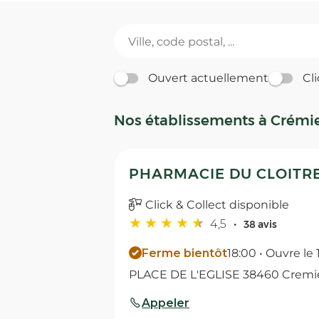
Ouvert actuellement
Cli
Nos établissements à Crémi
PHARMACIE DU CLOITRE
Click & Collect disponible
4,5
38 avis
Ferme bientôt
18:00 • Ouvre le
PLACE DE L'EGLISE 38460 Cremi
Appeler