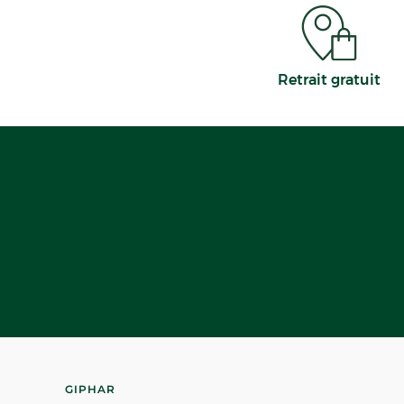
Retrait gratuit
GIPHAR