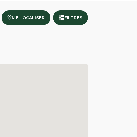
ME LOCALISER
FILTRES