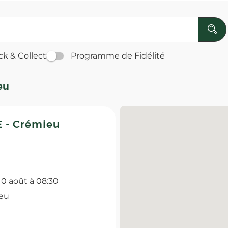
ck & Collect
Programme de Fidélité
eu
 - Crémieu
 10 août à 08:30
eu