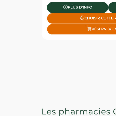
PLUS D'INFO
CHOISIR CETTE
RÉSERVER E
Les pharmacies 