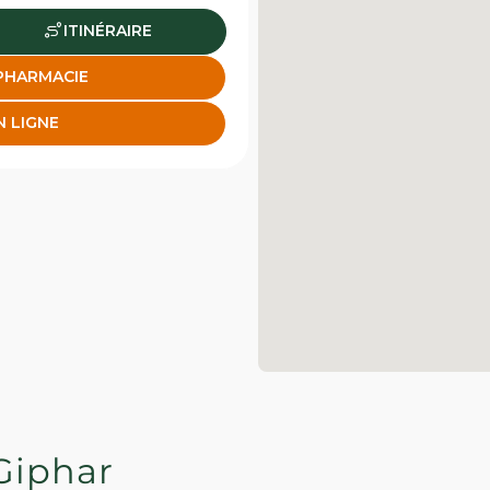
ITINÉRAIRE
 PHARMACIE
N LIGNE
Giphar