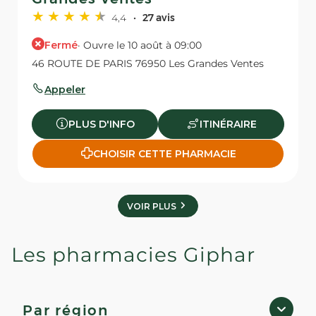
4,4
27 avis
Fermé
· Ouvre le 10 août à 09:00
46 ROUTE DE PARIS 76950 Les Grandes Ventes
Appeler
PLUS D'INFO
ITINÉRAIRE
CHOISIR CETTE PHARMACIE
VOIR PLUS
Les pharmacies Giphar
Par région