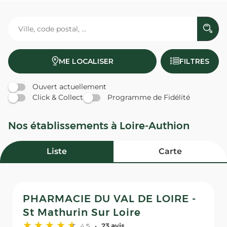
ME LOCALISER
FILTRES
Ouvert actuellement
Click & Collect
Programme de Fidélité
Nos établissements à Loire-Authion
Liste
Carte
PHARMACIE DU VAL DE LOIRE -
St Mathurin Sur Loire
4,5
23 avis