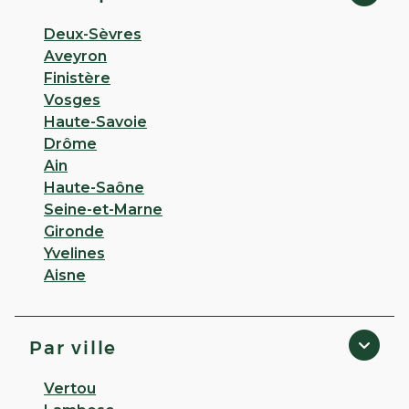
Deux-Sèvres
Aveyron
Finistère
Vosges
Haute-Savoie
Drôme
Ain
Haute-Saône
Seine-et-Marne
Gironde
Yvelines
Aisne
Par ville
Vertou