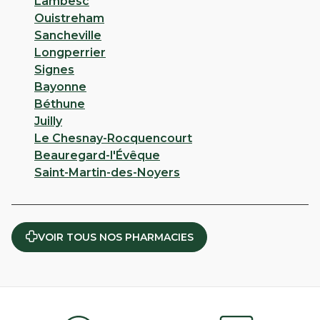
Lambesc
Ouistreham
Sancheville
Longperrier
Signes
Bayonne
Béthune
Juilly
Le Chesnay-Rocquencourt
Beauregard-l'Évêque
Saint-Martin-des-Noyers
VOIR TOUS NOS PHARMACIES