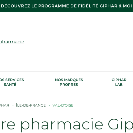
DÉCOUVREZ LE PROGRAMME DE FIDÉLITÉ GIPHAR & MOI
 pharmacie
OS SERVICES
NOS MARQUES
GIPHAR
SANTÉ
PROPRES
LAB
PHAR
ÎLE-DE-FRANCE
VAL-D'OISE
tre pharmacie Gi