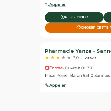
Appeler
PLUS D'INFO
CHOISIR CETTE
Pharmacie Yanze - Sann
3,0
29 avis
Fermé
· Ouvre à 09:30
Place Poirier Baron 95110 Sannois
Appeler
PLUS D'INFO
CHOISIR CETTE