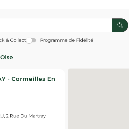
ck & Collect
Programme de Fidélité
'Oise
 - Cormeilles En
 2 Rue Du Martray