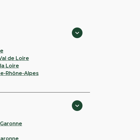
ie
al de Loire
la Loire
e-Rhône-Alpes
-Garonne
Garonne