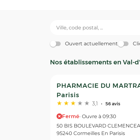
Ouvert actuellement
Cli
Nos établissements en Val-d
PHARMACIE DU MARTRAY
Parisis
3,1
56 avis
Fermé
· Ouvre à 09:30
50 BIS BOULEVARD CLEMENCEAU,
95240 Cormeilles En Parisis