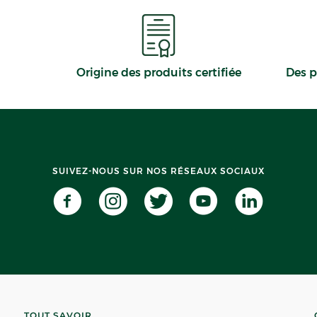
ITINÉRAIRE
 PHARMACIE
Origine des produits certifiée
Des p
hien-Les-Bains
ien Les Bains
SUIVEZ-NOUS SUR NOS RÉSEAUX SOCIAUX
ITINÉRAIRE
 PHARMACIE
TOUT SAVOIR