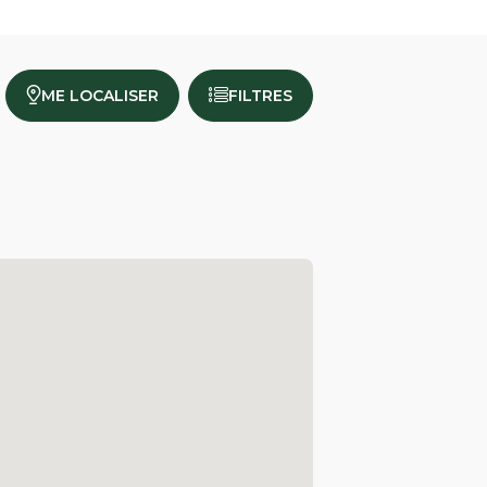
ME LOCALISER
FILTRES