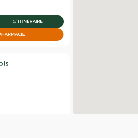
ITINÉRAIRE
 PHARMACIE
ois
ITINÉRAIRE
 PHARMACIE