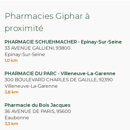
Pharmacies Giphar à
proximité
PHARMACIE SCHUEHMACHER - Epinay-Sur-Seine
33 AVENUE GALLIENI,
93800
Epinay-Sur-Seine
1,0 km
PHARMACIE DU PARC - Villeneuve-La-Garenne
300 BOULEVARD CHARLES DE GAULLE,
92390
Villeneuve-La-Garenne
2,8 km
Pharmacie du Bois Jacques
36 AVENUE DE PARIS,
95600
Eaubonne
3,3 km