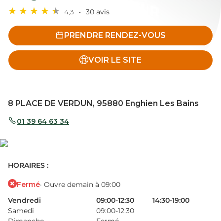
4,3
30 avis
PRENDRE RENDEZ-VOUS
VOIR LE SITE
8 PLACE DE VERDUN, 95880 Enghien Les Bains
01 39 64 63 34
HORAIRES :
Fermé
· Ouvre demain à 09:00
Vendredi
09:00-12:30
14:30-19:00
Samedi
09:00-12:30