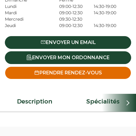
Dimanche
Fermé
Lundi
09:00-12:30
14:30-19:00
Mardi
09:00-12:30
14:30-19:00
Mercredi
09:30-12:30
Jeudi
09:00-12:30
14:30-19:00
ENVOYER UN EMAIL
ENVOYER MON ORDONNANCE
PRENDRE RENDEZ-VOUS
Description
Spécialités