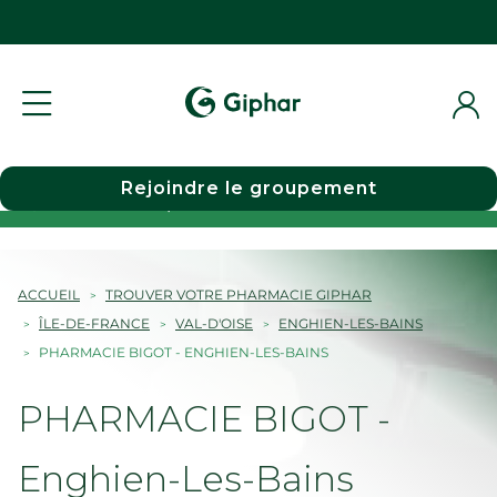
Rejoindre le groupement
Choisir une pharmacie
ACCUEIL
TROUVER VOTRE PHARMACIE GIPHAR
ÎLE-DE-FRANCE
VAL-D'OISE
ENGHIEN-LES-BAINS
PHARMACIE BIGOT - ENGHIEN-LES-BAINS
PHARMACIE BIGOT -
Enghien-Les-Bains