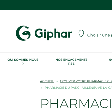
Choisir une
QUI SOMMES-NOUS
NOS ENGAGEMENTS
N
?
RSE
ACCUEIL
TROUVER VOTRE PHARMACIE GI
PHARMACIE DU PARC - VILLENEUVE-LA-
PHARMACIE