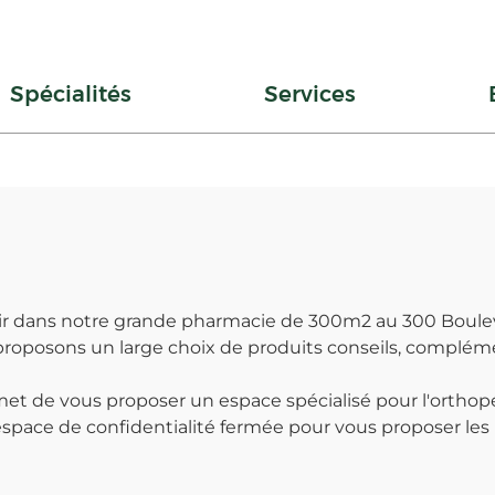
Spécialités
Services
ir dans notre grande pharmacie de 300m2 au 300 Bouleva
roposons un large choix de produits conseils, compléme
et de vous proposer un espace spécialisé pour l'orthop
pace de confidentialité fermée pour vous proposer les n