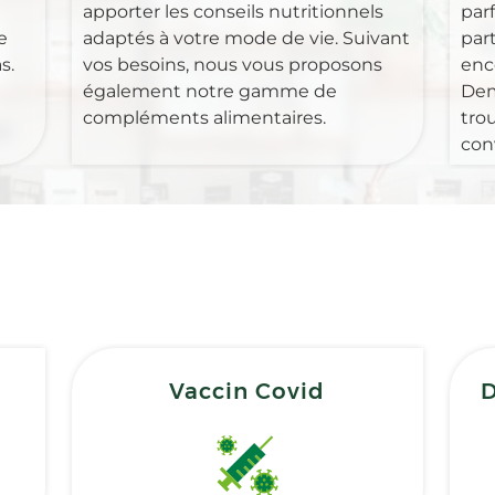
apporter les conseils nutritionnels
par
e
adaptés à votre mode de vie. Suivant
part
s.
vos besoins, nous vous proposons
enc
également notre gamme de
Dem
compléments alimentaires.
tro
con
Vaccin Covid
D