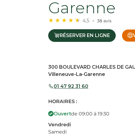
Garenne
4,5
38 avis
RÉSERVER EN LIGNE
300 BOULEVARD CHARLES DE GAU
Villeneuve-La-Garenne
01 47 92 31 60
HORAIRES :
Ouvert
de 09:00 à 19:30
Vendredi
Samedi