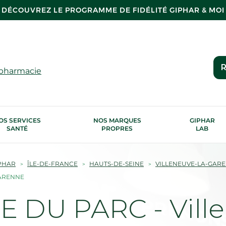
DÉCOUVREZ LE PROGRAMME DE FIDÉLITÉ GIPHAR & MOI
R
 pharmacie
OS SERVICES
NOS MARQUES
GIPHAR
SANTÉ
PROPRES
LAB
PHAR
ÎLE-DE-FRANCE
HAUTS-DE-SEINE
VILLENEUVE-LA-GAR
GARENNE
 DU PARC - Ville