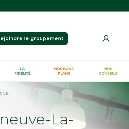
ejoindre le groupement
LA
NOS BONS
NOS
FIDÉLITÉ
PLANS
CONSEILS
ENNE
neuve-La-