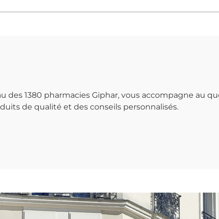
seau des 1380 pharmacies Giphar, vous accompagne au qu
uits de qualité et des conseils personnalisés.