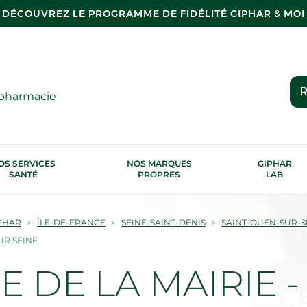
DÉCOUVREZ LE PROGRAMME DE FIDÉLITÉ GIPHAR & MOI
R
 pharmacie
OS SERVICES
NOS MARQUES
GIPHAR
SANTÉ
PROPRES
LAB
PHAR
ÎLE-DE-FRANCE
SEINE-SAINT-DENIS
SAINT-OUEN-SUR-S
UR SEINE
 DE LA MAIRIE - 