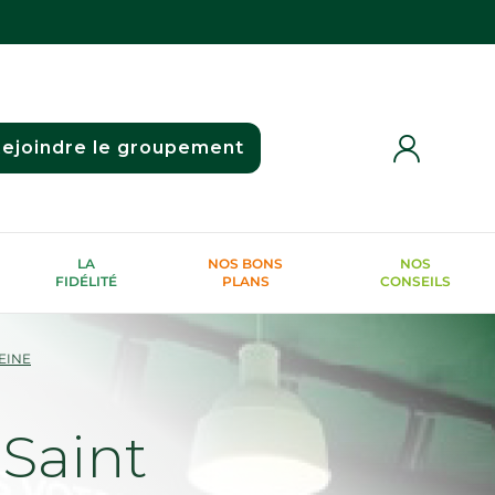
ejoindre le groupement
LA
NOS BONS
NOS
FIDÉLITÉ
PLANS
CONSEILS
EINE
Saint