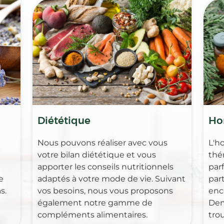
Diététique
Ho
Nous pouvons réaliser avec vous
L'h
votre bilan diététique et vous
thé
apporter les conseils nutritionnels
par
e
adaptés à votre mode de vie. Suivant
part
s.
vos besoins, nous vous proposons
enc
également notre gamme de
Dem
compléments alimentaires.
tro