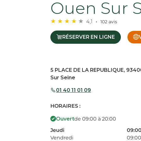
Ouen Sur 
4,1
102 avis
RÉSERVER EN LIGNE
5 PLACE DE LA REPUBLIQUE, 9340
Sur Seine
01 40 11 01 09
HORAIRES :
Ouvert
de 09:00 à 20:00
Jeudi
09:00
Vendredi
09:00