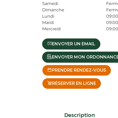
Samedi
Ferm
Dimanche
Ferm
Lundi
09:00
Mardi
09:00
Mercredi
09:00
ENVOYER UN EMAIL
ENVOYER MON ORDONNANC
PRENDRE RENDEZ-VOUS
RÉSERVER EN LIGNE
Description