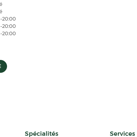
é
é
-20:00
-20:00
-20:00
E
Spécialités
Services