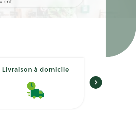
vient.
Livraison à domicile
Matérie