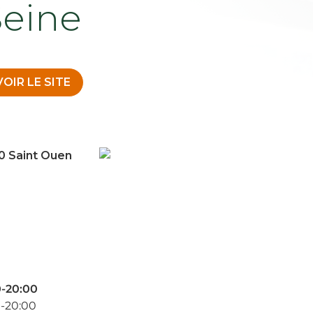
Seine
VOIR LE SITE
0 Saint Ouen
-20:00
-20:00