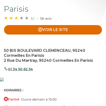
Parisis
3,1
56 avis
VOIR LE SITE
50 BIS BOULEVARD CLEMENCEAU, 95240
Cormeilles En Parisis
2 Rue Du Martray, 95240 Cormeilles En Parisis
01 34 50 62 54
HORAIRES :
Fermé
· Ouvre demain à 15:00