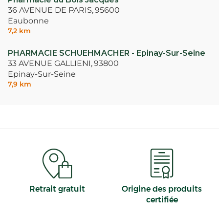
36 AVENUE DE PARIS,
95600
Eaubonne
7,2 km
PHARMACIE SCHUEHMACHER - Epinay-Sur-Seine
33 AVENUE GALLIENI,
93800
Epinay-Sur-Seine
7,9 km
Retrait gratuit
Origine des produits
certifiée