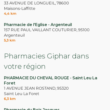
33 AVENUE DE LONGUEIL,
78600
Maisons-Laffitte
4,4 km
Pharmacie de l'Eglise - Argenteuil
157 RUE PAUL VAILLANT COUTURIER,
95100
Argenteuil
5,3 km
Pharmacies Giphar dans
votre région
PHARMACIE DU CHEVAL ROUGE - Saint Leu La
Foret
1 AVENUE JEAN ROSTAND,
95320
Saint Leu La Foret
6,3 km
Pharmacie du Bois Jacques