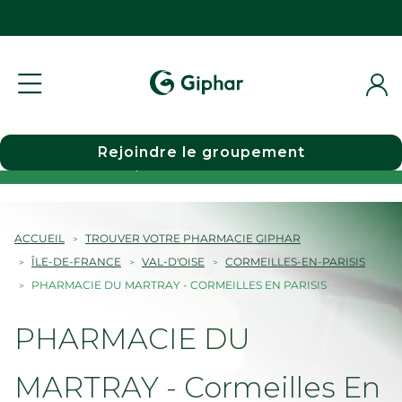
Rejoindre le groupement
Choisir une pharmacie
ACCUEIL
TROUVER VOTRE PHARMACIE GIPHAR
ÎLE-DE-FRANCE
VAL-D'OISE
CORMEILLES-EN-PARISIS
PHARMACIE DU MARTRAY - CORMEILLES EN PARISIS
PHARMACIE DU
MARTRAY - Cormeilles En