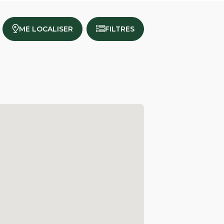
ME LOCALISER
FILTRES