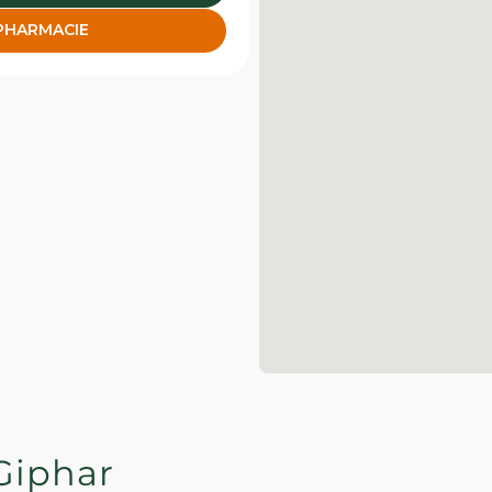
 PHARMACIE
Giphar