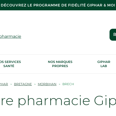
DÉCOUVREZ LE PROGRAMME DE FIDÉLITÉ GIPHAR & MOI
R
 pharmacie
OS SERVICES
NOS MARQUES
GIPHAR
SANTÉ
PROPRES
LAB
PHAR
BRETAGNE
MORBIHAN
BRECH
tre pharmacie Gi