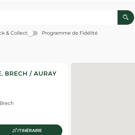
ck & Collect
Programme de Fidélité
, BRECH / AURAY
 Brech
ITINÉRAIRE