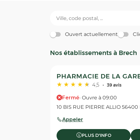
Ouvert actuellement
Cli
Nos établissements à Brech
PHARMACIE DE LA GARE
4,5
39 avis
Fermé
· Ouvre à 09:00
10 BIS RUE PIERRE ALLIO 56400
Appeler
PLUS D'INFO