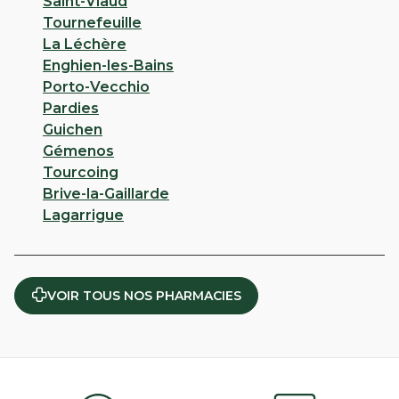
Saint-Viaud
Tournefeuille
La Léchère
Enghien-les-Bains
Porto-Vecchio
Pardies
Guichen
Gémenos
Tourcoing
Brive-la-Gaillarde
Lagarrigue
VOIR TOUS NOS PHARMACIES