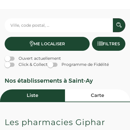
ME LOCALISER
FILTRES
Ouvert actuellement
Click & Collect
Programme de Fidélité
Nos établissements à Saint-Ay
Liste
Carte
Les pharmacies Giphar
PHARMACIE LENGLET - Saint-Ay