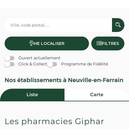
ME LOCALISER
FILTRES
Ouvert actuellement
Click & Collect
Programme de Fidélité
Nos établissements à Neuville-en-Ferrain
Liste
Carte
Les pharmacies Giphar
PHARMACIE RAJAN - Neuville