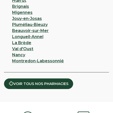
Hœrdt
Brignais
Migennes
Jouy-en-Josas
Pluméliau-Bieuzy
Beauvoir-sur-Mer
Longueil-Annel
La Brède
Val d'Oust
Nancy
Montredon-Labessonnié
VOIR TOUS NOS PHARMACIES