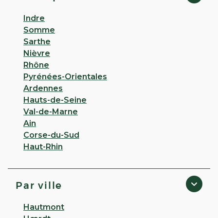
Indre
Somme
Sarthe
Nièvre
Rhône
Pyrénées-Orientales
Ardennes
Hauts-de-Seine
Val-de-Marne
Ain
Corse-du-Sud
Haut-Rhin
Par ville
Hautmont