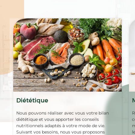
Spécialités
Diététique
Nous pouvons réaliser avec vous votre bilan
R
diététique et vous apporter les conseils
c
nutritionnels adaptés à votre mode de vie.
m
Suivant vos besoins, nous vous proposons
l