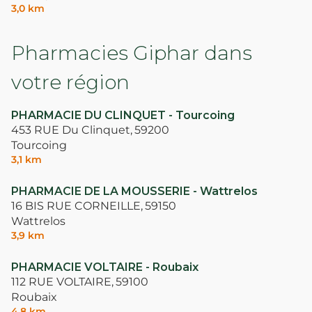
3,0 km
Pharmacies Giphar dans
votre région
PHARMACIE DU CLINQUET - Tourcoing
453 RUE Du Clinquet,
59200
Tourcoing
3,1 km
PHARMACIE DE LA MOUSSERIE - Wattrelos
16 BIS RUE CORNEILLE,
59150
Wattrelos
3,9 km
PHARMACIE VOLTAIRE - Roubaix
112 RUE VOLTAIRE,
59100
Roubaix
4,8 km