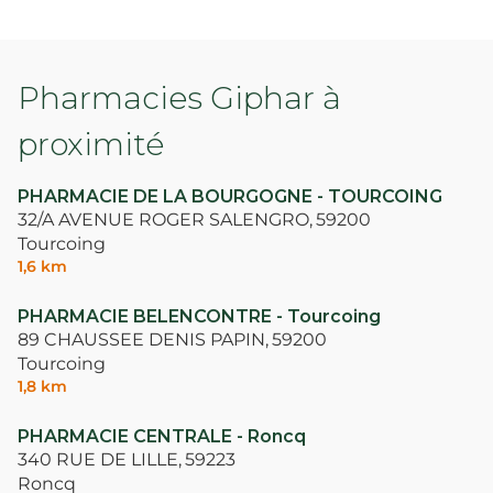
Pharmacies Giphar à
proximité
PHARMACIE DE LA BOURGOGNE - TOURCOING
32/A AVENUE ROGER SALENGRO,
59200
Tourcoing
1,6 km
PHARMACIE BELENCONTRE - Tourcoing
89 CHAUSSEE DENIS PAPIN,
59200
Tourcoing
1,8 km
PHARMACIE CENTRALE - Roncq
340 RUE DE LILLE,
59223
Roncq