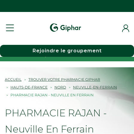
Rejoindre le groupement
Choisir une pharmacie
ACCUEIL
TROUVER VOTRE PHARMACIE GIPHAR
HAUTS-DE-FRANCE
NORD
NEUVILLE-EN-FERRAIN
PHARMACIE RAJAN - NEUVILLE EN FERRAIN
PHARMACIE RAJAN -
Neuville En Ferrain