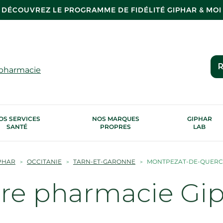
DÉCOUVREZ LE PROGRAMME DE FIDÉLITÉ GIPHAR & MOI
R
 pharmacie
OS SERVICES
NOS MARQUES
GIPHAR
SANTÉ
PROPRES
LAB
PHAR
OCCITANIE
TARN-ET-GARONNE
MONTPEZAT-DE-QUERC
tre pharmacie Gi