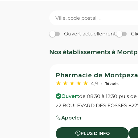
Ouvert actuellement
Cli
Nos établissements à Montp
Pharmacie de Montpeza
4,9
14 avis
Ouvert
de 08:30 à 12:30 puis de 
22 BOULEVARD DES FOSSES 822
Appeler
PLUS D'INFO