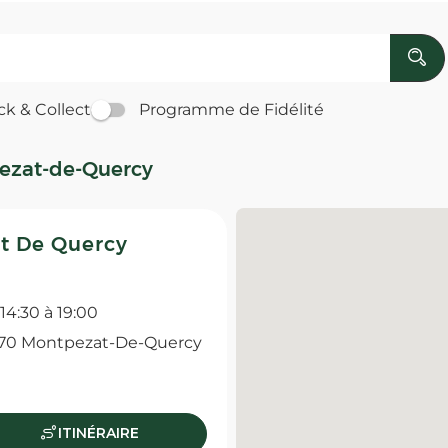
ck & Collect
Programme de Fidélité
ezat-de-Quercy
t De Quercy
14:30 à 19:00
70 Montpezat-De-Quercy
ITINÉRAIRE