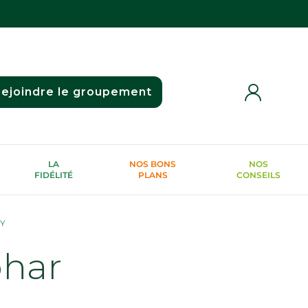
ejoindre le groupement
LA
NOS BONS
NOS
FIDÉLITÉ
PLANS
CONSEILS
Y
phar