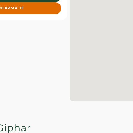
 PHARMACIE
Giphar