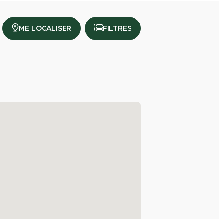
ME LOCALISER
FILTRES