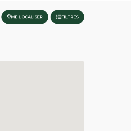
ME LOCALISER
FILTRES