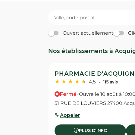
Ouvert actuellement
Cli
Nos établissements à Acqui
PHARMACIE D'ACQUIGNY
4,5
115 avis
Fermé
· Ouvre le 10 août à 10:0
51 RUE DE LOUVIERS 27400 Acq
Appeler
PLUS D'INFO