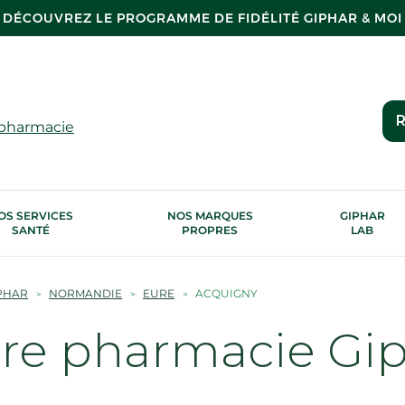
DÉCOUVREZ LE PROGRAMME DE FIDÉLITÉ GIPHAR & MOI
R
 pharmacie
OS SERVICES
NOS MARQUES
GIPHAR
SANTÉ
PROPRES
LAB
PHAR
NORMANDIE
EURE
ACQUIGNY
tre pharmacie Gi