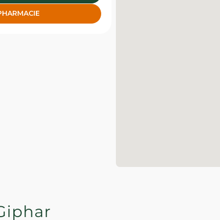
 PHARMACIE
Giphar