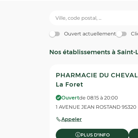
Ouvert actuellement
Cli
Nos établissements à Saint-L
PHARMACIE DU CHEVAL 
La Foret
Ouvert
de 08:15 à 20:00
1 AVENUE JEAN ROSTAND 95320 S
Appeler
PLUS D'INFO