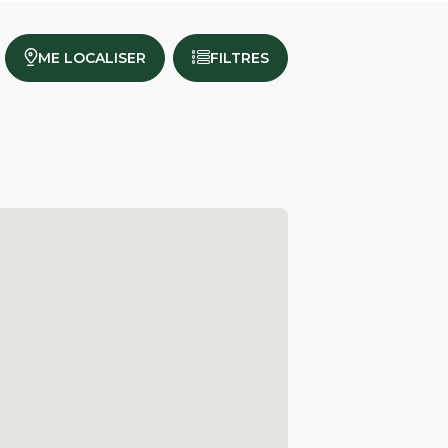
ME LOCALISER
FILTRES