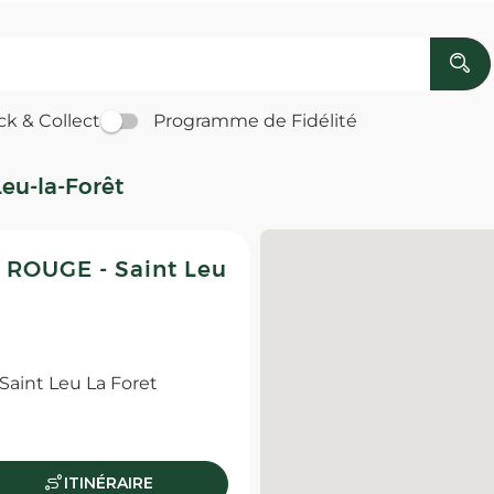
ck & Collect
Programme de Fidélité
eu-la-Forêt
ROUGE - Saint Leu
aint Leu La Foret
ITINÉRAIRE