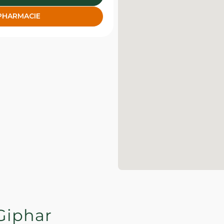
 PHARMACIE
Giphar