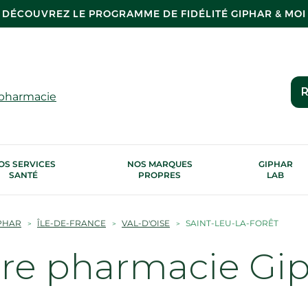
DÉCOUVREZ LE PROGRAMME DE FIDÉLITÉ GIPHAR & MOI
R
 pharmacie
OS SERVICES
NOS MARQUES
GIPHAR
SANTÉ
PROPRES
LAB
PHAR
ÎLE-DE-FRANCE
VAL-D'OISE
SAINT-LEU-LA-FORÊT
tre pharmacie Gi