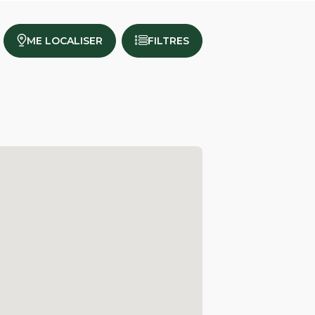
ME LOCALISER
FILTRES