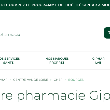
DÉCOUVREZ LE PROGRAMME DE FIDÉLITÉ GIPHAR & MOI
R
 pharmacie
OS SERVICES
NOS MARQUES
GIPHAR
SANTÉ
PROPRES
LAB
PHAR
CENTRE-VAL DE LOIRE
CHER
BOURGES
tre pharmacie Gi