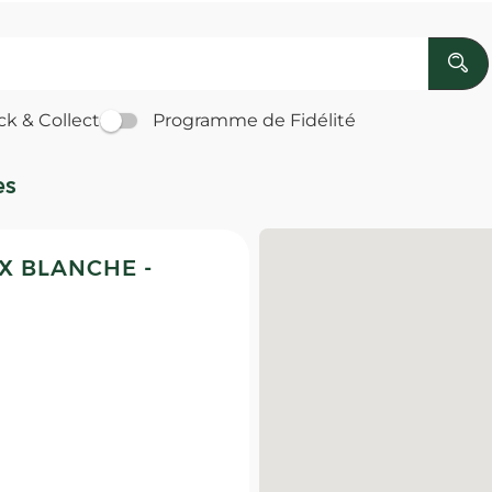
ck & Collect
Programme de Fidélité
es
X BLANCHE -