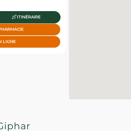
ITINÉRAIRE
 PHARMACIE
N LIGNE
Giphar