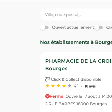
Ouvert actuellement
Cli
Nos établissements à Bourg
PHARMACIE DE LA CROI
Bourges
Click & Collect disponible
4,1
16 avis
Fermé
· Ouvre le 17 août à 14:00
2 RUE BARBES 18000 Bourges