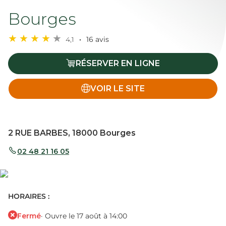
Bourges
4,1
16 avis
RÉSERVER EN LIGNE
VOIR LE SITE
2 RUE BARBES, 18000 Bourges
02 48 21 16 05
HORAIRES :
Fermé
· Ouvre le 17 août à 14:00