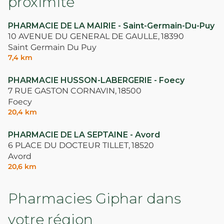
proximité
PHARMACIE DE LA MAIRIE - Saint-Germain-Du-Puy
10 AVENUE DU GENERAL DE GAULLE,
18390
Saint Germain Du Puy
7,4 km
PHARMACIE HUSSON-LABERGERIE - Foecy
7 RUE GASTON CORNAVIN,
18500
Foecy
20,4 km
PHARMACIE DE LA SEPTAINE - Avord
6 PLACE DU DOCTEUR TILLET,
18520
Avord
20,6 km
Pharmacies Giphar dans
votre région