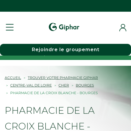
Rejoindre le groupement
Choisir une pharmacie
ACCUEIL
TROUVER VOTRE PHARMACIE GIPHAR
CENTRE-VAL DE LOIRE
CHER
BOURGES
PHARMACIE DE LA CROIX BLANCHE - BOURGES
PHARMACIE DE LA
CROIX BLANCHE -