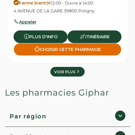
Ferme bientôt
12:00 • Ouvre à 14:00
4 AVENUE DE LA GARE 39800 Poligny
Appeler
PLUS D'INFO
ITINÉRAIRE
CHOISIR CETTE PHARMACIE
VOIR PLUS
Les pharmacies Giphar
Par région
Provence-Alpes-Côte d'Azur