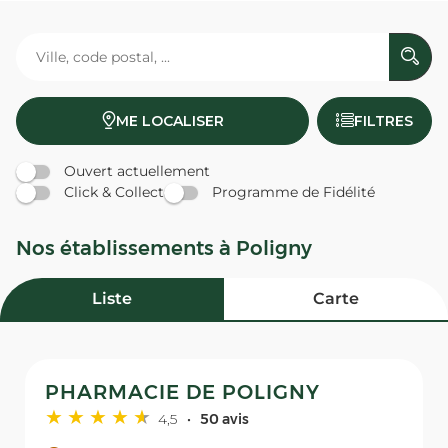
ME LOCALISER
FILTRES
Ouvert actuellement
Click & Collect
Programme de Fidélité
Nos établissements à Poligny
Liste
Carte
PHARMACIE DE POLIGNY
4,5
50 avis