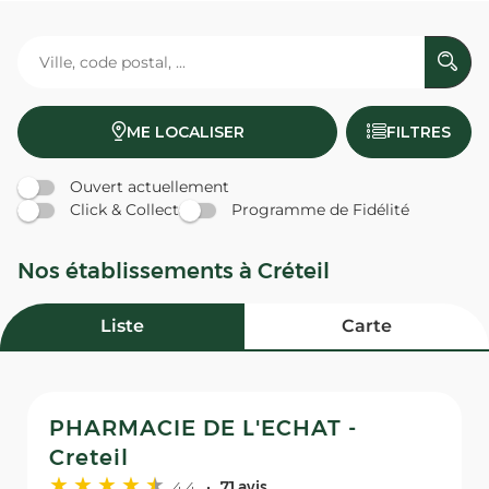
ME LOCALISER
FILTRES
Ouvert actuellement
Click & Collect
Programme de Fidélité
Nos établissements à Créteil
Liste
Carte
PHARMACIE DE L'ECHAT -
Creteil
4,4
71 avis