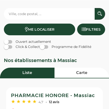
ME LOCALISER
FILTRES
Ouvert actuellement
Click & Collect
Programme de Fidélité
Nos établissements à Massiac
Liste
Carte
PHARMACIE HONORE - Massiac
4,7
12 avis