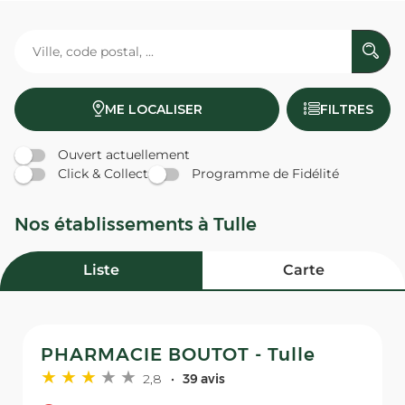
ME LOCALISER
FILTRES
Ouvert actuellement
Click & Collect
Programme de Fidélité
Nos établissements à Tulle
Liste
Carte
PHARMACIE BOUTOT - Tulle
2,8
39 avis