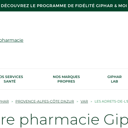
DÉCOUVREZ LE PROGRAMME DE FIDÉLITÉ GIPHAR & MOI
 pharmacie
OS SERVICES
NOS MARQUES
GIPHAR
SANTÉ
PROPRES
LAB
PHAR
PROVENCE-ALPES-CÔTE D'AZUR
VAR
LES ADRETS-DE-L'
tre pharmacie Gi