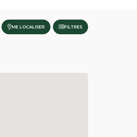
ME LOCALISER
FILTRES