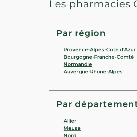
Les pharmacies 
Par région
Provence-Alpes-Côte d'Azur
Bourgogne-Franche-Comté
Normandie
Auvergne-Rhône-Alpes
Par départemen
Allier
Meuse
Nord