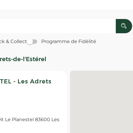
ck & Collect
Programme de Fidélité
ets-de-l'Estérel
L - Les Adrets
t Le Planestel 83600 Les