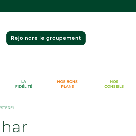
Rejoindre le groupement
LA
NOS BONS
NOS
FIDÉLITÉ
PLANS
CONSEILS
ESTÉREL
phar