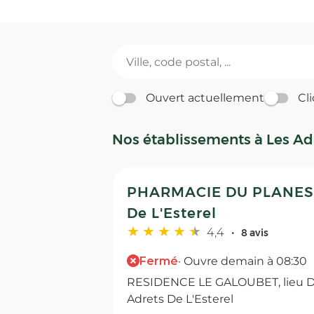
Ouvert actuellement
Cli
Nos établissements à Les Adr
PHARMACIE DU PLANESTE
De L'Esterel
4,4
8 avis
Fermé
· Ouvre demain à 08:30
RESIDENCE LE GALOUBET, lieu Di
Adrets De L'Esterel