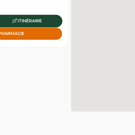
ITINÉRAIRE
 PHARMACIE