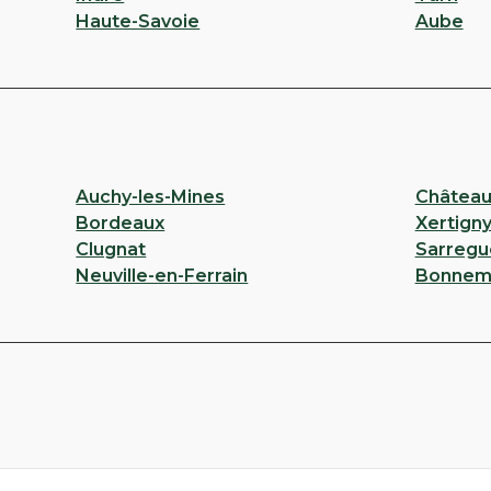
Haute-Savoie
Aube
Auchy-les-Mines
Château
Bordeaux
Xertign
Clugnat
Sarregu
Neuville-en-Ferrain
Bonnem