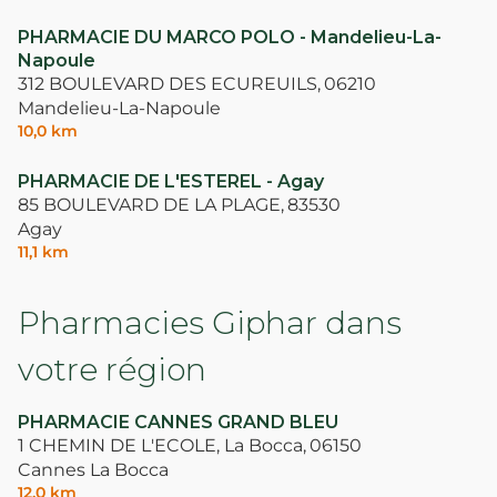
PHARMACIE DU MARCO POLO - Mandelieu-La-
Napoule
312 BOULEVARD DES ECUREUILS,
06210
Mandelieu-La-Napoule
10,0 km
PHARMACIE DE L'ESTEREL - Agay
85 BOULEVARD DE LA PLAGE,
83530
Agay
11,1 km
Pharmacies Giphar dans
votre région
PHARMACIE CANNES GRAND BLEU
1 CHEMIN DE L'ECOLE, La Bocca,
06150
Cannes La Bocca
12,0 km