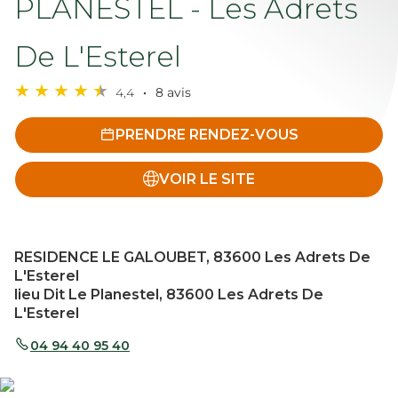
PLANESTEL - Les Adrets
De L'Esterel
4,4
8 avis
PRENDRE RENDEZ-VOUS
VOIR LE SITE
RESIDENCE LE GALOUBET, 83600 Les Adrets De
L'Esterel
lieu Dit Le Planestel, 83600 Les Adrets De
L'Esterel
04 94 40 95 40