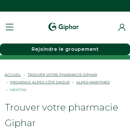
Rejoindre le groupement
Choisir une pharmacie
ACCUEIL
TROUVER VOTRE PHARMACIE GIPHAR
PROVENCE-ALPES-CÔTE D'AZUR
ALPES-MARITIMES
MENTON
Trouver votre pharmacie
Giphar