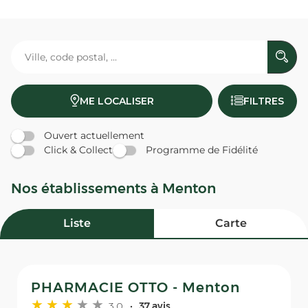
ME LOCALISER
FILTRES
Ouvert actuellement
Click & Collect
Programme de Fidélité
Nos établissements à Menton
Liste
Carte
PHARMACIE OTTO - Menton
3,0
37 avis