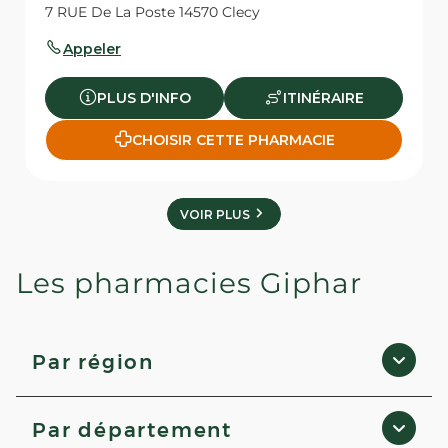
7 RUE De La Poste 14570 Clecy
Appeler
PLUS D'INFO
ITINÉRAIRE
CHOISIR CETTE PHARMACIE
VOIR PLUS
Les pharmacies Giphar
Par région
Auvergne-Rhône-Alpes
Par département
Nouvelle-Aquitaine