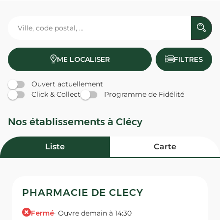
ME LOCALISER
FILTRES
Ouvert actuellement
Click & Collect
Programme de Fidélité
Nos établissements à Clécy
Liste
Carte
PHARMACIE DE CLECY
Fermé
· Ouvre demain à 14:30