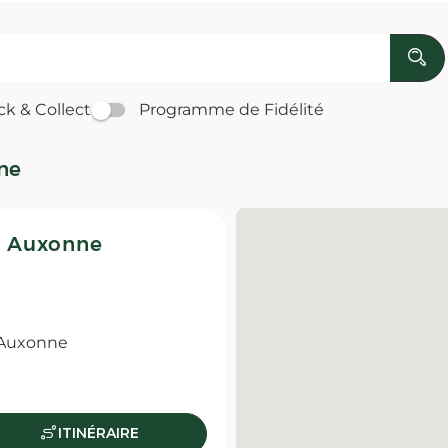
ck & Collect
Programme de Fidélité
ne
 Auxonne
 Auxonne
ITINÉRAIRE