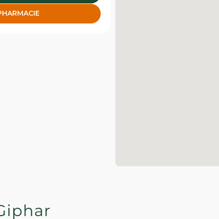
 PHARMACIE
Giphar