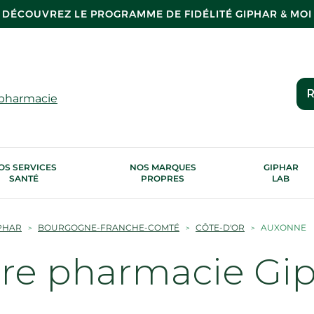
DÉCOUVREZ LE PROGRAMME DE FIDÉLITÉ GIPHAR & MOI
R
 pharmacie
OS SERVICES
NOS MARQUES
GIPHAR
SANTÉ
PROPRES
LAB
PHAR
BOURGOGNE-FRANCHE-COMTÉ
CÔTE-D'OR
AUXONNE
tre pharmacie Gi