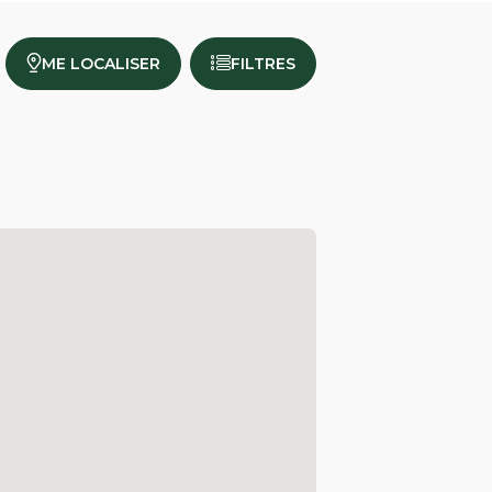
ME LOCALISER
FILTRES