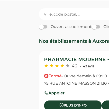
Ouvert actuellement
Cli
Nos établissements à Auxon
PHARMACIE MODERNE -
4,2
43 avis
Fermé
· Ouvre demain à 09:00
75 RUE ANTOINE MASSON 21130
Appeler
PLUS D'INFO