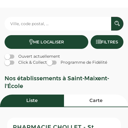
ME LOCALISER
FILTRES
Ouvert actuellement
Click & Collect
Programme de Fidélité
Nos établissements à Saint-Maixent-
l'École
Liste
Carte
PHARMACIE CHOLLET - St