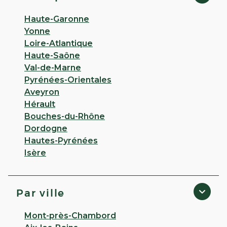
Haute-Garonne
Yonne
Loire-Atlantique
Haute-Saône
Val-de-Marne
Pyrénées-Orientales
Aveyron
Hérault
Bouches-du-Rhône
Dordogne
Hautes-Pyrénées
Isère
Par ville
Mont-près-Chambord