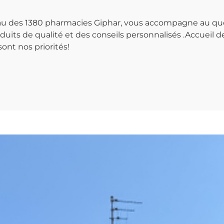
seau des 1380 pharmacies Giphar, vous accompagne au qu
uits de qualité et des conseils personnalisés .Accueil de
sont nos priorités!