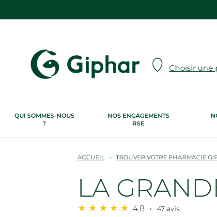
Choisir une
QUI SOMMES-NOUS
NOS ENGAGEMENTS
N
?
RSE
ACCUEIL
TROUVER VOTRE PHARMACIE GI
LA GRAND
4,8
47 avis