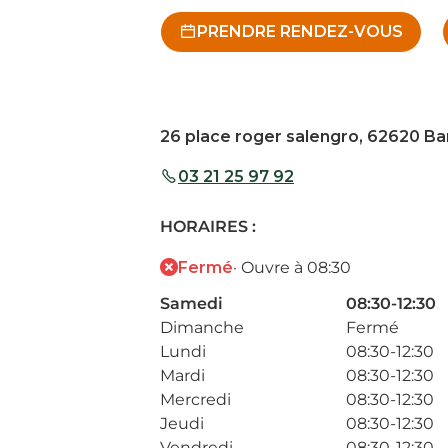
PRENDRE RENDEZ-VOUS
26 place roger salengro, 62620 Bar
03 21 25 97 92
HORAIRES :
Fermé
· Ouvre à 08:30
Samedi
08:30-12:30
Dimanche
Fermé
Lundi
08:30-12:30
Mardi
08:30-12:30
Mercredi
08:30-12:30
Jeudi
08:30-12:30
Vendredi
08:30-12:30