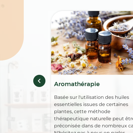
Aromathérapie
Basée sur l'utilisation des huiles
essentielles issues de certaines
plantes, cette méthode
thérapeutique naturelle peut êtr
préconisée dans de nombreux ca
N'hésitez pas à nous en parler.