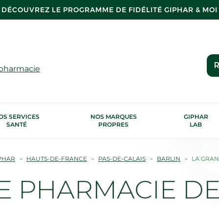
DÉCOUVREZ LE PROGRAMME DE FIDÉLITÉ GIPHAR & MOI
R
 pharmacie
OS SERVICES
NOS MARQUES
GIPHAR
SANTÉ
PROPRES
LAB
PHAR
HAUTS-DE-FRANCE
PAS-DE-CALAIS
BARLIN
LA GRAN
E PHARMACIE DE