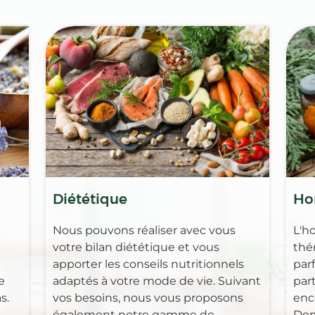
Diététique
Ho
Nous pouvons réaliser avec vous
L'h
votre bilan diététique et vous
thé
apporter les conseils nutritionnels
par
e
adaptés à votre mode de vie. Suivant
part
s.
vos besoins, nous vous proposons
enc
également notre gamme de
Dem