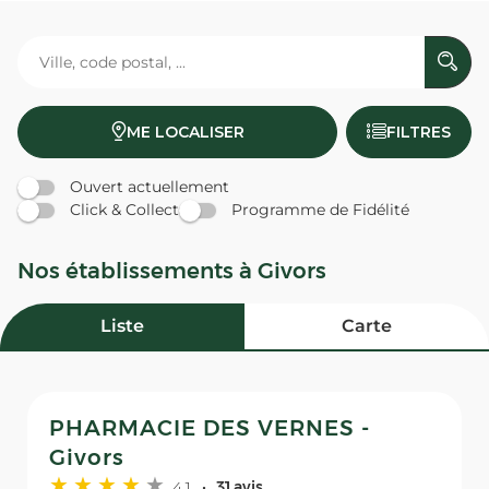
ME LOCALISER
FILTRES
Ouvert actuellement
Click & Collect
Programme de Fidélité
Nos établissements à Givors
Liste
Carte
PHARMACIE DES VERNES -
Givors
4,1
31 avis