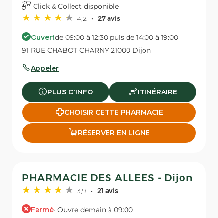
Click & Collect disponible
4,2
27 avis
Ouvert
de 09:00 à 12:30 puis de 14:00 à 19:00
91 RUE CHABOT CHARNY 21000 Dijon
Appeler
PLUS D'INFO
ITINÉRAIRE
CHOISIR CETTE PHARMACIE
RÉSERVER EN LIGNE
PHARMACIE DES ALLEES - Dijon
3,9
21 avis
Fermé
· Ouvre demain à 09:00