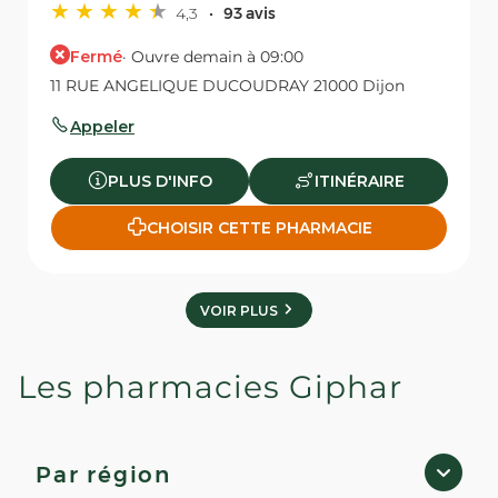
4,3
93 avis
Fermé
· Ouvre demain à 09:00
11 RUE ANGELIQUE DUCOUDRAY 21000 Dijon
Appeler
PLUS D'INFO
ITINÉRAIRE
CHOISIR CETTE PHARMACIE
VOIR PLUS
Les pharmacies Giphar
Par région