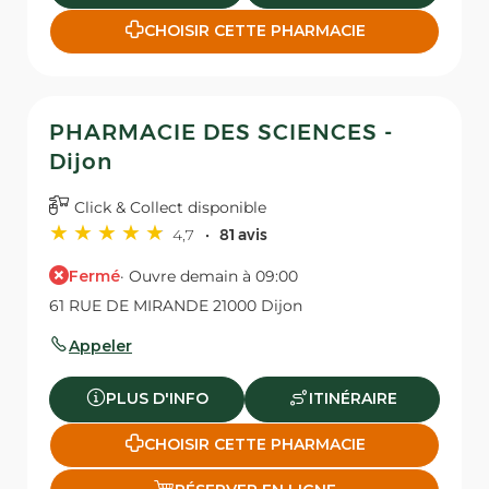
CHOISIR CETTE PHARMACIE
PHARMACIE DES SCIENCES -
Dijon
Click & Collect disponible
4,7
81 avis
Fermé
· Ouvre demain à 09:00
61 RUE DE MIRANDE 21000 Dijon
Appeler
PLUS D'INFO
ITINÉRAIRE
CHOISIR CETTE PHARMACIE