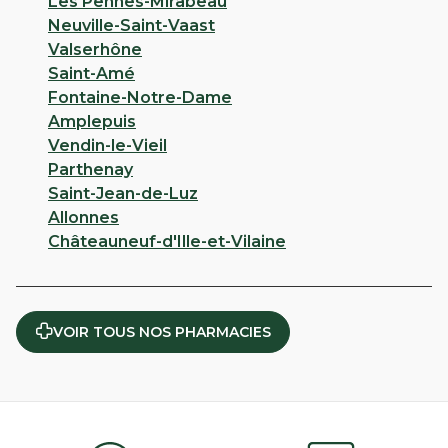
Les Pennes-Mirabeau
Neuville-Saint-Vaast
Valserhône
Saint-Amé
Fontaine-Notre-Dame
Amplepuis
Vendin-le-Vieil
Parthenay
Saint-Jean-de-Luz
Allonnes
Châteauneuf-d'Ille-et-Vilaine
VOIR TOUS NOS PHARMACIES