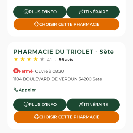
PLUS D'INFO
ITINÉRAIRE
CHOISIR CETTE PHARMACIE
PHARMACIE DU TRIOLET - Sète
4,1
56 avis
Fermé
· Ouvre à 08:30
1104 BOULEVARD DE VERDUN 34200 Sete
Appeler
PLUS D'INFO
ITINÉRAIRE
CHOISIR CETTE PHARMACIE