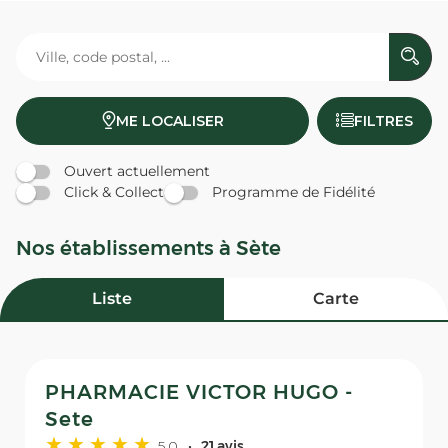
ME LOCALISER
FILTRES
Ouvert actuellement
Click & Collect
Programme de Fidélité
Nos établissements à Sète
Liste
Carte
PHARMACIE VICTOR HUGO -
Sete
5,0
21 avis