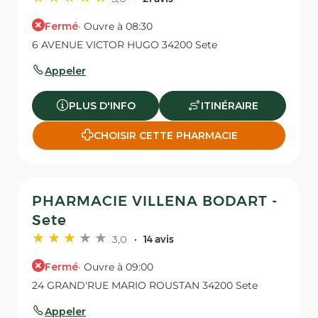
Fermé
· Ouvre à 08:30
6 AVENUE VICTOR HUGO 34200 Sete
Appeler
PLUS D'INFO
ITINÉRAIRE
CHOISIR CETTE PHARMACIE
PHARMACIE VILLENA BODART -
Sete
3,0
14 avis
Fermé
· Ouvre à 09:00
24 GRAND'RUE MARIO ROUSTAN 34200 Sete
Appeler