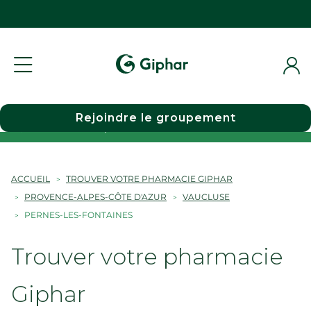
Rejoindre le groupement
Choisir une pharmacie
ACCUEIL
TROUVER VOTRE PHARMACIE GIPHAR
PROVENCE-ALPES-CÔTE D'AZUR
VAUCLUSE
PERNES-LES-FONTAINES
Trouver votre pharmacie
Giphar