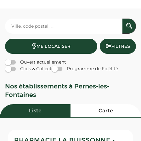
ME LOCALISER
FILTRES
Ouvert actuellement
Click & Collect
Programme de Fidélité
Nos établissements à Pernes-les-
Fontaines
Liste
Carte
PHARMACIE LA BUISSONNE -