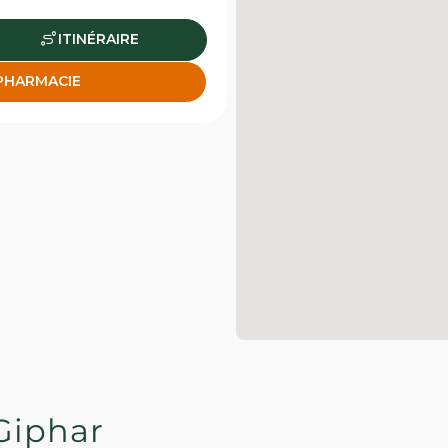
ITINÉRAIRE
 PHARMACIE
Giphar