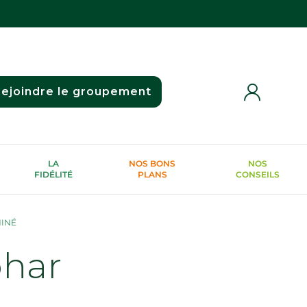
ejoindre le groupement
LA
NOS BONS
NOS
FIDÉLITÉ
PLANS
CONSEILS
HINÉ
phar