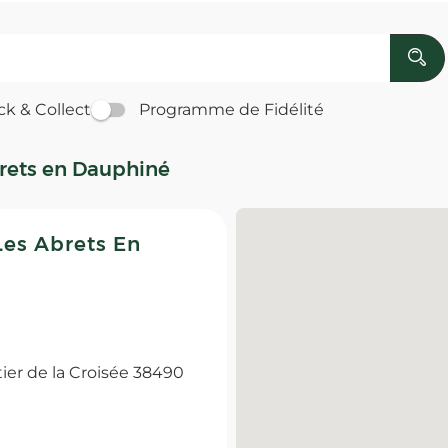
ck & Collect
Programme de Fidélité
rets en Dauphiné
es Abrets En
er de la Croisée 38490