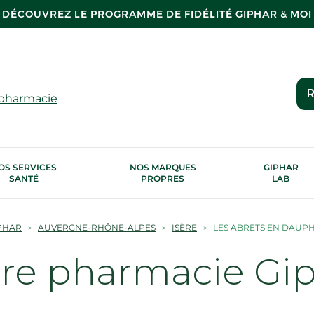
DÉCOUVREZ LE PROGRAMME DE FIDÉLITÉ GIPHAR & MOI
R
 pharmacie
OS SERVICES
NOS MARQUES
GIPHAR
SANTÉ
PROPRES
LAB
PHAR
AUVERGNE-RHÔNE-ALPES
ISÈRE
LES ABRETS EN DAUP
tre pharmacie Gi