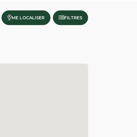
ME LOCALISER
FILTRES