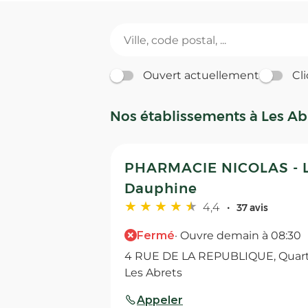
Ouvert actuellement
Cli
Nos établissements à Les Ab
PHARMACIE NICOLAS - L
Dauphine
4,4
37 avis
Fermé
· Ouvre demain à 08:30
4 RUE DE LA REPUBLIQUE, Quarti
Les Abrets
Appeler