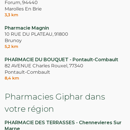
Forum,
94440
Marolles En Brie
3,3 km
Pharmacie Magnin
10 RUE DU PLATEAU,
91800
Brunoy
5,2 km
PHARMACIE DU BOUQUET - Pontault-Combault
82 AVENUE Charles Rouxel,
77340
Pontault-Combault
8,4 km
Pharmacies Giphar dans
votre région
PHARMACIE DES TERRASSES - Chennevieres Sur
Marne