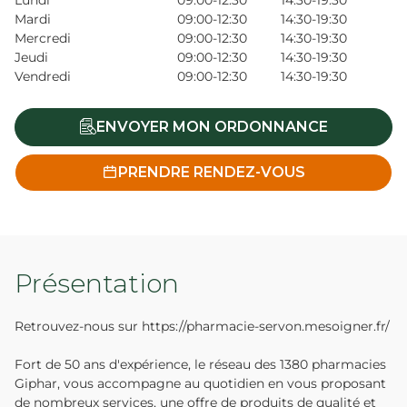
Lundi
09:00-12:30
14:30-19:30
Mardi
09:00-12:30
14:30-19:30
Mercredi
09:00-12:30
14:30-19:30
Jeudi
09:00-12:30
14:30-19:30
Vendredi
09:00-12:30
14:30-19:30
ENVOYER MON ORDONNANCE
PRENDRE RENDEZ-VOUS
Présentation
Retrouvez-nous sur https://pharmacie-servon.mesoigner.fr/
Fort de 50 ans d'expérience, le réseau des 1380 pharmacies
Giphar, vous accompagne au quotidien en vous proposant
de nombreux services, une offre de produits de qualité et