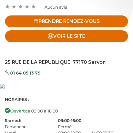
Aucun avis
PRENDRE RENDEZ-VOUS
VOIR LE SITE
25 RUE DE LA REPUBLIQUE, 77170 Servon
01 64 05 13 79
HORAIRES :
Ouvert
de 09:00 à 16:00
Samedi
09:00-16:00
Dimanche
Fermé