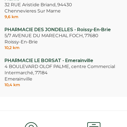
32 RUE Aristide Briand,
94430
Chennevieres Sur Marne
9,6 km
PHARMACIE DES JONDELLES - Roissy-En-Brie
5/7 AVENUE DU MARECHAL FOCH,
77680
Roissy-En-Brie
10,2 km
PHARMACIE LE BORSAT - Emerainville
4 BOULEVARD OLOF PALME, centre Commercial
Intermarché,
77184
Emerainville
10,4 km