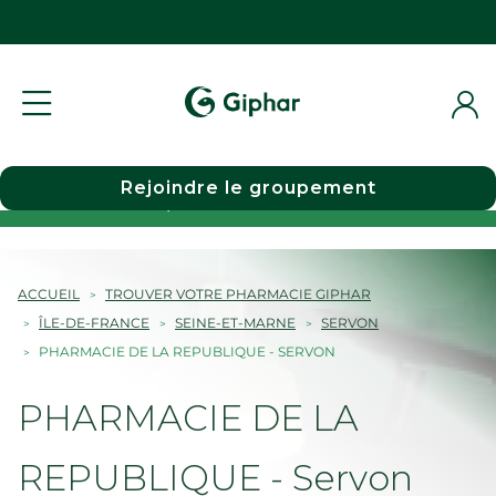
Rejoindre le groupement
Choisir une pharmacie
ACCUEIL
TROUVER VOTRE PHARMACIE GIPHAR
ÎLE-DE-FRANCE
SEINE-ET-MARNE
SERVON
PHARMACIE DE LA REPUBLIQUE - SERVON
PHARMACIE DE LA
REPUBLIQUE - Servon