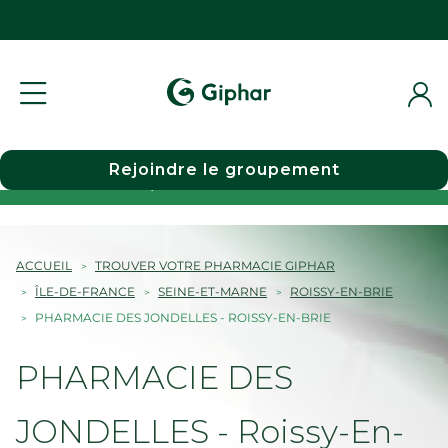
Rejoindre le groupement
Choisir une pharmacie
ACCUEIL
TROUVER VOTRE PHARMACIE GIPHAR
ÎLE-DE-FRANCE
SEINE-ET-MARNE
ROISSY-EN-BRIE
PHARMACIE DES JONDELLES - ROISSY-EN-BRIE
PHARMACIE DES
JONDELLES - Roissy-En-