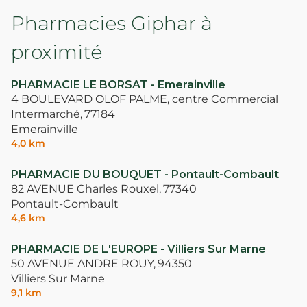
Pharmacies Giphar à
proximité
PHARMACIE LE BORSAT - Emerainville
4 BOULEVARD OLOF PALME, centre Commercial
Intermarché,
77184
Emerainville
4,0 km
PHARMACIE DU BOUQUET - Pontault-Combault
82 AVENUE Charles Rouxel,
77340
Pontault-Combault
4,6 km
PHARMACIE DE L'EUROPE - Villiers Sur Marne
50 AVENUE ANDRE ROUY,
94350
Villiers Sur Marne
9,1 km