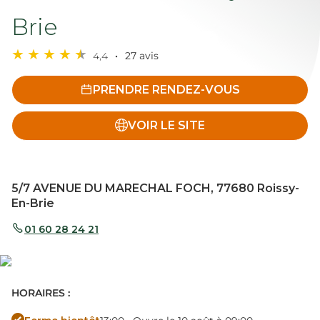
Brie
4,4
27 avis
PRENDRE RENDEZ-VOUS
VOIR LE SITE
5/7 AVENUE DU MARECHAL FOCH, 77680 Roissy-
En-Brie
01 60 28 24 21
HORAIRES :