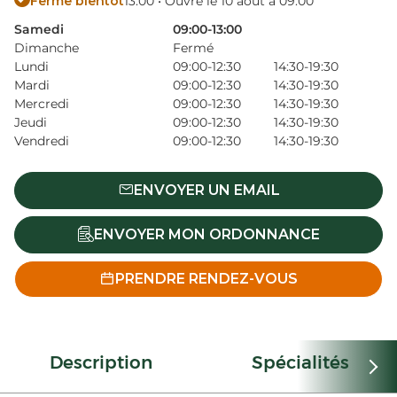
Ferme bientôt
13:00 • Ouvre le 10 août à 09:00
Samedi
09:00-13:00
Dimanche
Fermé
Lundi
09:00-12:30
14:30-19:30
Mardi
09:00-12:30
14:30-19:30
Mercredi
09:00-12:30
14:30-19:30
Jeudi
09:00-12:30
14:30-19:30
Vendredi
09:00-12:30
14:30-19:30
ENVOYER UN EMAIL
ENVOYER MON ORDONNANCE
PRENDRE RENDEZ-VOUS
Description
Spécialités