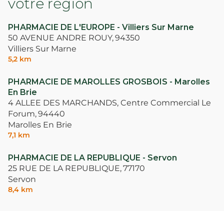
votre région
PHARMACIE DE L'EUROPE - Villiers Sur Marne
50 AVENUE ANDRE ROUY,
94350
Villiers Sur Marne
5,2 km
PHARMACIE DE MAROLLES GROSBOIS - Marolles
En Brie
4 ALLEE DES MARCHANDS, Centre Commercial Le
Forum,
94440
Marolles En Brie
7,1 km
PHARMACIE DE LA REPUBLIQUE - Servon
25 RUE DE LA REPUBLIQUE,
77170
Servon
8,4 km