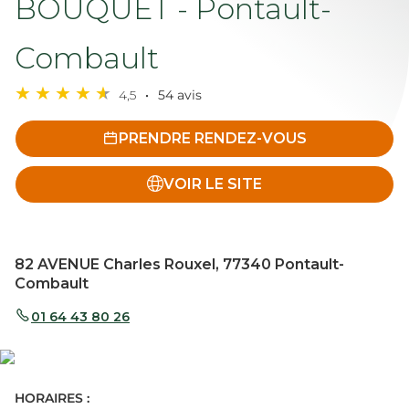
BOUQUET - Pontault-
Combault
4,5
54 avis
PRENDRE RENDEZ-VOUS
VOIR LE SITE
82 AVENUE Charles Rouxel, 77340 Pontault-
Combault
01 64 43 80 26
HORAIRES :