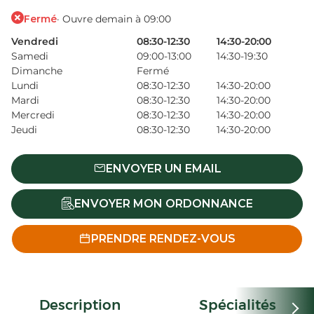
Fermé
· Ouvre demain à 09:00
Vendredi
08:30-12:30
14:30-20:00
Samedi
09:00-13:00
14:30-19:30
Dimanche
Fermé
Lundi
08:30-12:30
14:30-20:00
Mardi
08:30-12:30
14:30-20:00
Mercredi
08:30-12:30
14:30-20:00
Jeudi
08:30-12:30
14:30-20:00
ENVOYER UN EMAIL
ENVOYER MON ORDONNANCE
PRENDRE RENDEZ-VOUS
Description
Spécialités