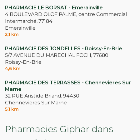
PHARMACIE LE BORSAT - Emerainville
4 BOULEVARD OLOF PALME, centre Commercial
Intermarché,
77184
Emerainville
2,1 km
PHARMACIE DES JONDELLES - Roissy-En-Brie
5/7 AVENUE DU MARECHAL FOCH,
77680
Roissy-En-Brie
4,6 km
PHARMACIE DES TERRASSES - Chennevieres Sur
Marne
32 RUE Aristide Briand,
94430
Chennevieres Sur Marne
5,1 km
Pharmacies Giphar dans