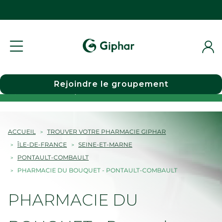
Rejoindre le groupement
Choisir une pharmacie
ACCUEIL
TROUVER VOTRE PHARMACIE GIPHAR
ÎLE-DE-FRANCE
SEINE-ET-MARNE
PONTAULT-COMBAULT
PHARMACIE DU BOUQUET - PONTAULT-COMBAULT
PHARMACIE DU