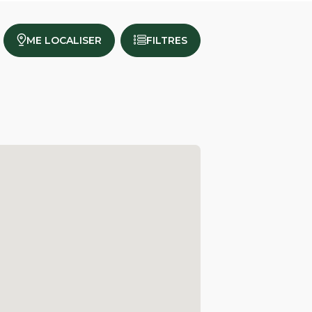
ME LOCALISER
FILTRES