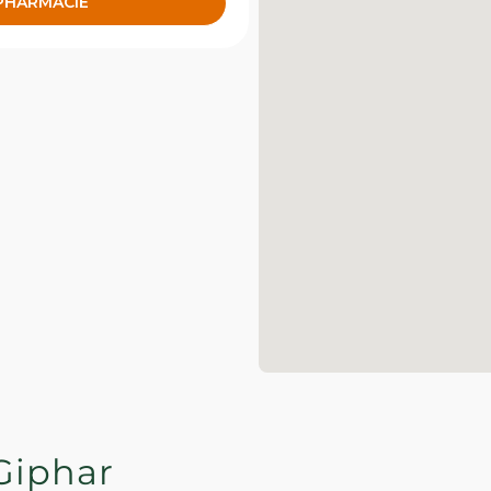
 PHARMACIE
Giphar