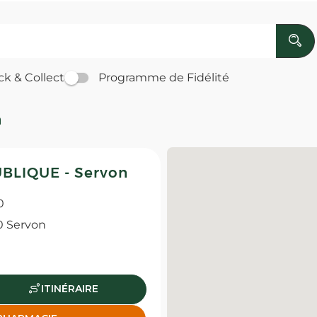
ck & Collect
Programme de Fidélité
n
BLIQUE - Servon
0
0 Servon
ITINÉRAIRE