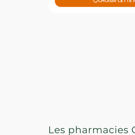
CHOISIR CETTE
Les pharmacies 