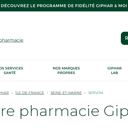
DÉCOUVREZ LE PROGRAMME DE FIDÉLITÉ GIPHAR & MOI
R
 pharmacie
OS SERVICES
NOS MARQUES
GIPHAR
SANTÉ
PROPRES
LAB
PHAR
ÎLE-DE-FRANCE
SEINE-ET-MARNE
SERVON
tre pharmacie Gi