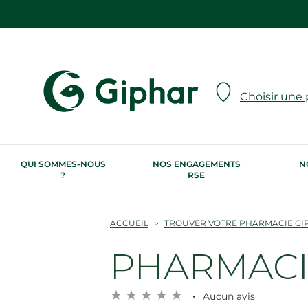
Choisir une
QUI SOMMES-NOUS
NOS ENGAGEMENTS
N
?
RSE
ACCUEIL
TROUVER VOTRE PHARMACIE GI
PHARMACIE
Aucun avis