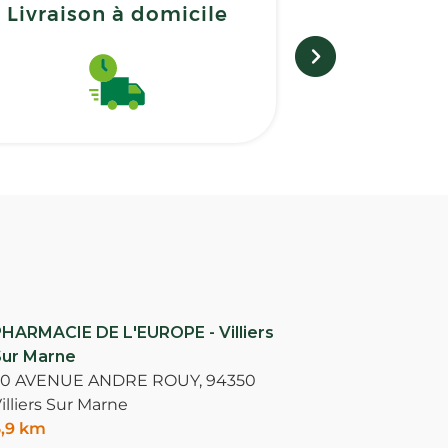
Livraison à domicile
Matérie
HARMACIE DE L'EUROPE - Villiers
Sur Marne
50 AVENUE ANDRE ROUY,
94350
illiers Sur Marne
,9 km