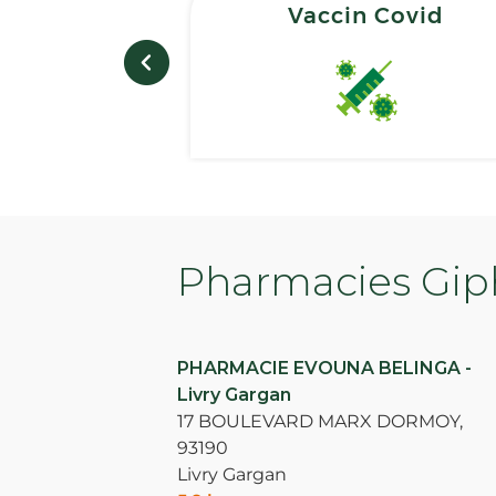
Vaccin Covid
Pharmacies Giph
PHARMACIE EVOUNA BELINGA -
Livry Gargan
17 BOULEVARD MARX DORMOY,
93190
Livry Gargan