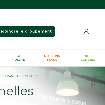
ejoindre le groupement
LA
NOS BONS
NOS
FIDÉLITÉ
PLANS
CONSEILS
IE FRANCOISE - CHELLES
elles