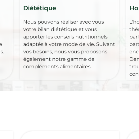
Diététique
Ho
Nous pouvons réaliser avec vous
L'h
votre bilan diététique et vous
thé
apporter les conseils nutritionnels
par
e
adaptés à votre mode de vie. Suivant
part
s.
vos besoins, nous vous proposons
enc
également notre gamme de
Dem
compléments alimentaires.
tro
con