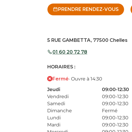
PRENDRE RENDEZ-VOUS
5 RUE GAMBETTA, 77500 Chelles
01 60 20 72 78
HORAIRES :
Fermé
· Ouvre à 14:30
Jeudi
09:00-12:30
Vendredi
09:00-12:30
Samedi
09:00-12:30
Dimanche
Fermé
Lundi
09:00-12:30
Mardi
09:00-12:30
Mercredi
09:00-12:30