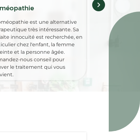
méopathie
oméopathie est une alternative
rapeutique très intéressante. Sa
faite innocuité est recherchée, en
iculier chez l'enfant, la femme
einte et la personne âgée.
andez-nous conseil pour
uver le traitement qui vous
vient.