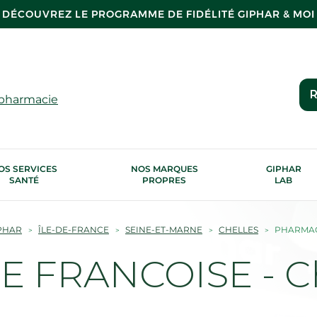
DÉCOUVREZ LE PROGRAMME DE FIDÉLITÉ GIPHAR & MOI
R
 pharmacie
OS SERVICES
NOS MARQUES
GIPHAR
SANTÉ
PROPRES
LAB
PHAR
ÎLE-DE-FRANCE
SEINE-ET-MARNE
CHELLES
PHARMAC
 FRANCOISE - Ch