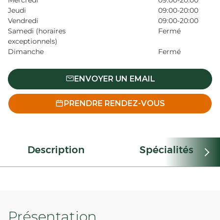
Mercredi
09:00-20:00
Jeudi
09:00-20:00
Vendredi
09:00-20:00
Samedi (horaires
Fermé
exceptionnels)
Dimanche
Fermé
ENVOYER UN EMAIL
PRENDRE RENDEZ-VOUS
Description
Spécialités
Présentation