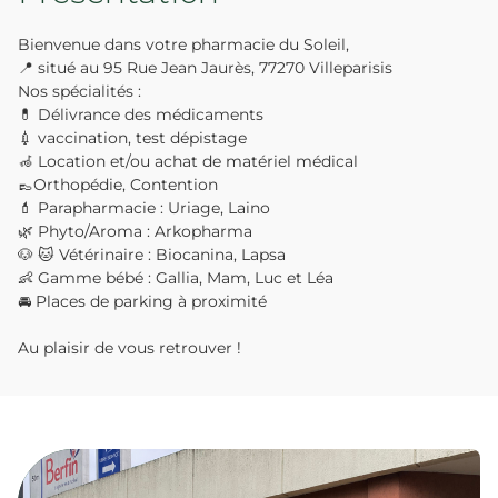
Bienvenue dans votre pharmacie du Soleil,
📍 situé au 95 Rue Jean Jaurès, 77270 Villeparisis
Nos spécialités :
💊 Délivrance des médicaments
💉 vaccination, test dépistage
🦽 Location et/ou achat de matériel médical
👞Orthopédie, Contention
💄 Parapharmacie : Uriage, Laino
🌿 Phyto/Aroma : Arkopharma
🐶 🐱 Vétérinaire : Biocanina, Lapsa
👶 Gamme bébé : Gallia, Mam, Luc et Léa
🚘 Places de parking à proximité
Au plaisir de vous retrouver !