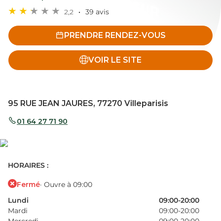
2,2
39 avis
PRENDRE RENDEZ-VOUS
VOIR LE SITE
95 RUE JEAN JAURES, 77270 Villeparisis
01 64 27 71 90
HORAIRES :
Fermé
· Ouvre à 09:00
Lundi
09:00-20:00
Mardi
09:00-20:00