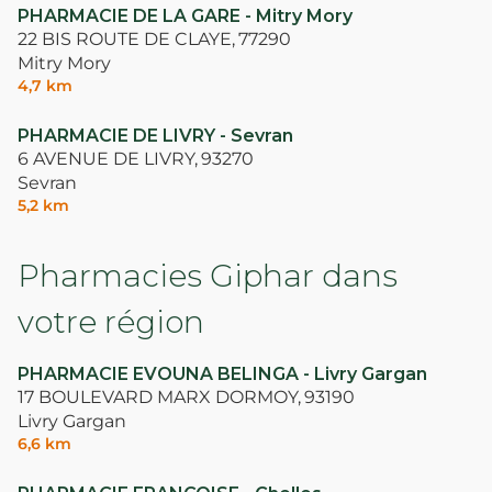
PHARMACIE DE LA GARE - Mitry Mory
22 BIS ROUTE DE CLAYE,
77290
Mitry Mory
4,7 km
PHARMACIE DE LIVRY - Sevran
6 AVENUE DE LIVRY,
93270
Sevran
5,2 km
Pharmacies Giphar dans
votre région
PHARMACIE EVOUNA BELINGA - Livry Gargan
17 BOULEVARD MARX DORMOY,
93190
Livry Gargan
6,6 km