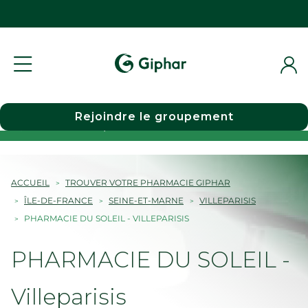
Rejoindre le groupement
Choisir une pharmacie
ACCUEIL
TROUVER VOTRE PHARMACIE GIPHAR
ÎLE-DE-FRANCE
SEINE-ET-MARNE
VILLEPARISIS
PHARMACIE DU SOLEIL - VILLEPARISIS
PHARMACIE DU SOLEIL -
Villeparisis