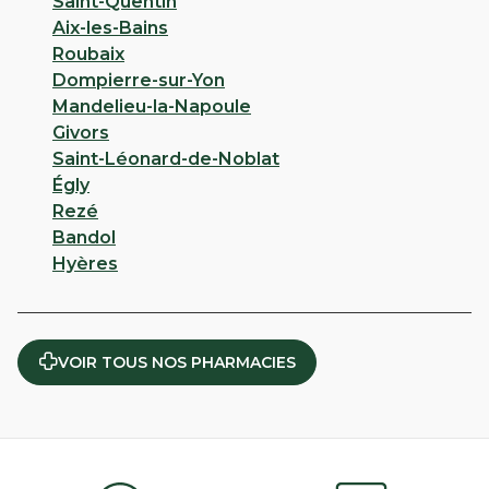
Saint-Quentin
Aix-les-Bains
Roubaix
Dompierre-sur-Yon
Mandelieu-la-Napoule
Givors
Saint-Léonard-de-Noblat
Égly
Rezé
Bandol
Hyères
VOIR TOUS NOS PHARMACIES