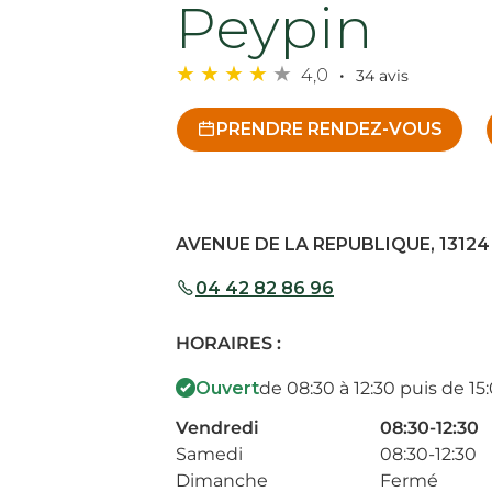
Peypin
4,0
34 avis
PRENDRE RENDEZ-VOUS
AVENUE DE LA REPUBLIQUE, 13124
04 42 82 86 96
HORAIRES :
Ouvert
de 08:30 à 12:30 puis de 15:
Vendredi
08:30-12:30
Samedi
08:30-12:30
Dimanche
Fermé