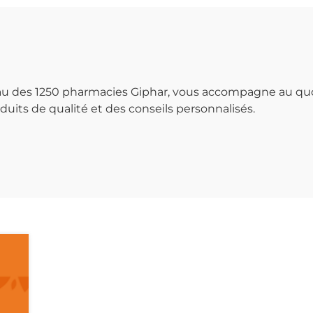
seau des 1250 pharmacies Giphar, vous accompagne au qu
uits de qualité et des conseils personnalisés.