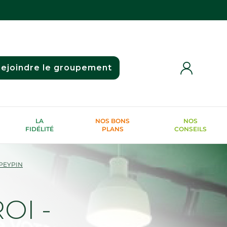
ejoindre le groupement
LA
NOS BONS
NOS
FIDÉLITÉ
PLANS
CONSEILS
PEYPIN
OI -