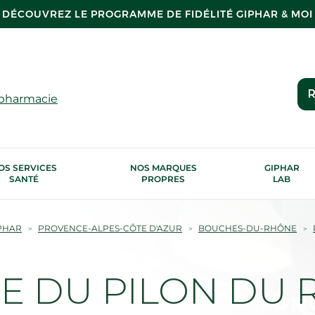
DÉCOUVREZ LE PROGRAMME DE FIDÉLITÉ GIPHAR & MOI
R
 pharmacie
OS SERVICES
NOS MARQUES
GIPHAR
SANTÉ
PROPRES
LAB
PHAR
PROVENCE-ALPES-CÔTE D'AZUR
BOUCHES-DU-RHÔNE
 DU PILON DU R