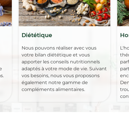
Diététique
Ho
Nous pouvons réaliser avec vous
L'h
votre bilan diététique et vous
thé
apporter les conseils nutritionnels
par
e
adaptés à votre mode de vie. Suivant
part
s.
vos besoins, nous vous proposons
enc
également notre gamme de
Dem
compléments alimentaires.
tro
con