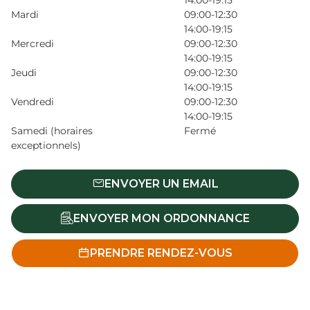
14:00-19:15
Mardi
09:00-12:30
14:00-19:15
Mercredi
09:00-12:30
14:00-19:15
Jeudi
09:00-12:30
14:00-19:15
Vendredi
09:00-12:30
14:00-19:15
Samedi (horaires
Fermé
exceptionnels)
ENVOYER UN EMAIL
ENVOYER MON ORDONNANCE
PRENDRE RENDEZ-VOUS