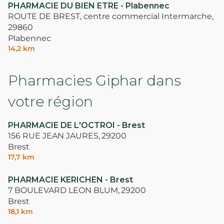
PHARMACIE DU BIEN ETRE - Plabennec
ROUTE DE BREST, centre commercial Intermarche,
29860
Plabennec
14,2 km
Pharmacies Giphar dans
votre région
PHARMACIE DE L'OCTROI - Brest
156 RUE JEAN JAURES,
29200
Brest
17,7 km
PHARMACIE KERICHEN - Brest
7 BOULEVARD LEON BLUM,
29200
Brest
18,1 km