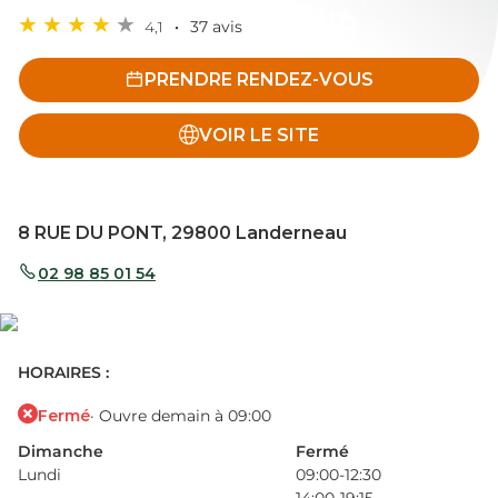
4,1
37 avis
PRENDRE RENDEZ-VOUS
VOIR LE SITE
8 RUE DU PONT, 29800 Landerneau
02 98 85 01 54
HORAIRES :
Fermé
· Ouvre demain à 09:00
Dimanche
Fermé
Lundi
09:00-12:30