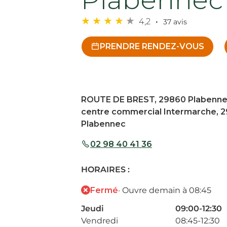
4,2
37 avis
PRENDRE RENDEZ-VOUS
ROUTE DE BREST, 29860 Plabenn
centre commercial Intermarche, 
Plabennec
02 98 40 41 36
HORAIRES :
Fermé
· Ouvre demain à 08:45
Jeudi
09:00-12:30
Vendredi
08:45-12:30