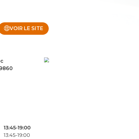
VOIR LE SITE
ec
29860
13:45-19:00
13:45-19:00