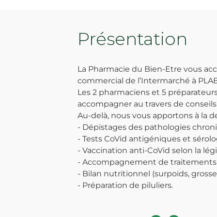
Présentation
La Pharmacie du Bien-Etre vous accu
commercial de l’Intermarché à PL
Les 2 pharmaciens et 5 préparateurs
accompagner au travers de conseils
Au-delà, nous vous apportons à la d
- Dépistages des pathologies chroni
- Tests CoVid antigéniques et sérol
- Vaccination anti-CoVid selon la lég
- Accompagnement de traitements
- Bilan nutritionnel (surpoids, grosse
- Préparation de piluliers.