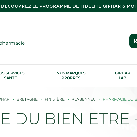
DÉCOUVREZ LE PROGRAMME DE FIDÉLITÉ GIPHAR & MOI
R
 pharmacie
OS SERVICES
NOS MARQUES
GIPHAR
SANTÉ
PROPRES
LAB
PHAR
BRETAGNE
FINISTÈRE
PLABENNEC
PHARMACIE DU B
 DU BIEN ETRE 