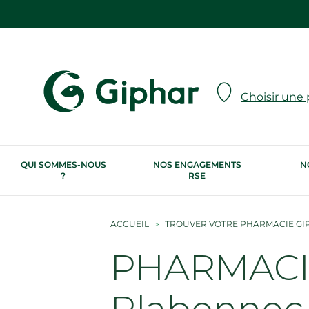
Choisir une
QUI SOMMES-NOUS
NOS ENGAGEMENTS
N
?
RSE
ACCUEIL
TROUVER VOTRE PHARMACIE GI
PHARMACIE
Plabennec