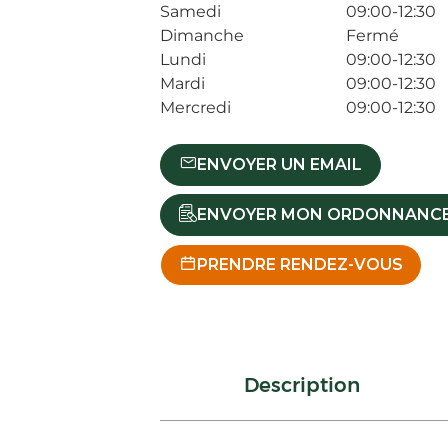
Samedi
09:00-12:30
Dimanche
Fermé
Lundi
09:00-12:30
Mardi
09:00-12:30
Mercredi
09:00-12:30
ENVOYER UN EMAIL
ENVOYER MON ORDONNANC
PRENDRE RENDEZ-VOUS
Description