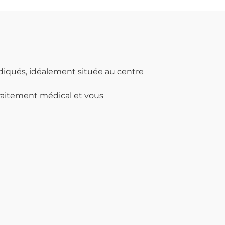
ndiqués, idéalement située au centre
traitement médical et vous