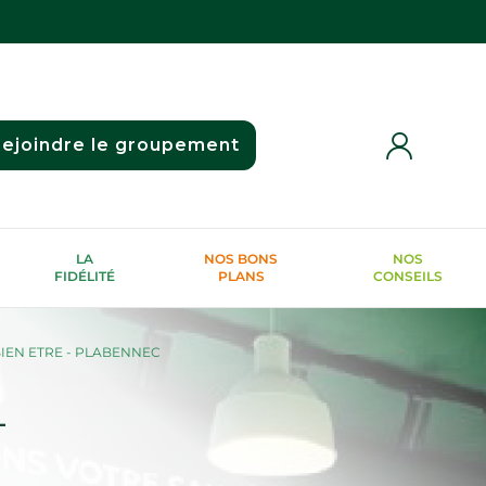
ejoindre le groupement
LA
NOS BONS
NOS
FIDÉLITÉ
PLANS
CONSEILS
IEN ETRE - PLABENNEC
-