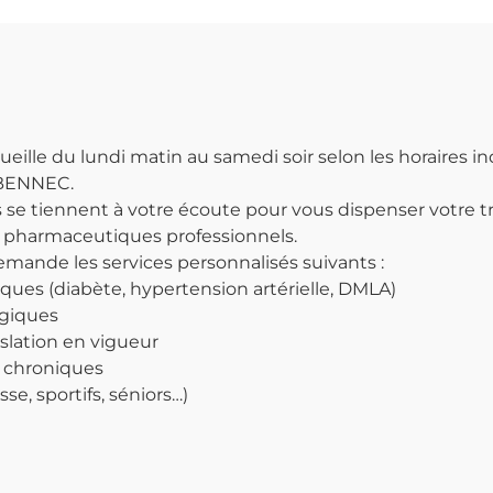
eille du lundi matin au samedi soir selon les horaires i
ABENNEC.
 se tiennent à votre écoute pour vous dispenser votre 
 pharmaceutiques professionnels.
emande les services personnalisés suivants :
ques (diabète, hypertension artérielle, DMLA)
ogiques
islation en vigueur
 chroniques
sse, sportifs, séniors…)