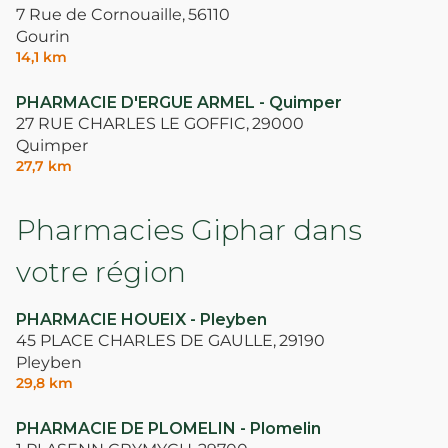
7 Rue de Cornouaille,
56110
Gourin
14,1 km
PHARMACIE D'ERGUE ARMEL - Quimper
27 RUE CHARLES LE GOFFIC,
29000
Quimper
27,7 km
Pharmacies Giphar dans
votre région
PHARMACIE HOUEIX - Pleyben
45 PLACE CHARLES DE GAULLE,
29190
Pleyben
29,8 km
PHARMACIE DE PLOMELIN - Plomelin