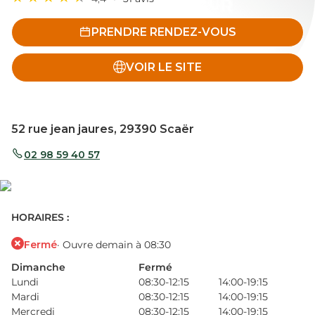
PRENDRE RENDEZ-VOUS
VOIR LE SITE
52 rue jean jaures, 29390 Scaër
02 98 59 40 57
HORAIRES :
Fermé
· Ouvre demain à 08:30
Dimanche
Fermé
Lundi
08:30-12:15
14:00-19:15
Mardi
08:30-12:15
14:00-19:15
Mercredi
08:30-12:15
14:00-19:15