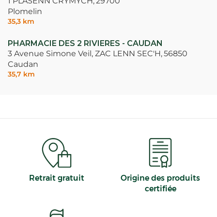
1 PLASENN CRYMYCH,
29700
Plomelin
35,3 km
PHARMACIE DES 2 RIVIERES - CAUDAN
3 Avenue Simone Veil, ZAC LENN SEC'H,
56850
Caudan
35,7 km
Retrait gratuit
Origine des produits
certifiée