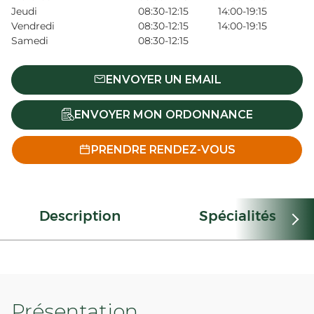
Jeudi
08:30-12:15
14:00-19:15
Vendredi
08:30-12:15
14:00-19:15
Samedi
08:30-12:15
ENVOYER UN EMAIL
ENVOYER MON ORDONNANCE
PRENDRE RENDEZ-VOUS
Description
Spécialités
Présentation