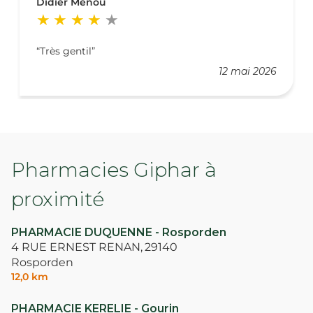
Didier Menou
Très gentil
12 mai 2026
Pharmacies Giphar à
proximité
PHARMACIE DUQUENNE - Rosporden
4 RUE ERNEST RENAN,
29140
Rosporden
12,0 km
PHARMACIE KERELIE - Gourin