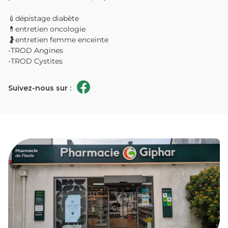
💉dépistage diabète
💊entretien oncologie
🤰entretien femme enceinte
-TROD Angines
-TROD Cystites
Suivez-nous sur :