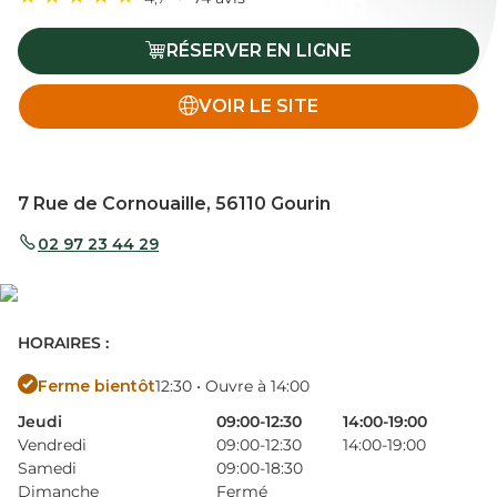
RÉSERVER EN LIGNE
VOIR LE SITE
7 Rue de Cornouaille, 56110 Gourin
02 97 23 44 29
HORAIRES :
Ferme bientôt
12:30 • Ouvre à 14:00
Jeudi
09:00-12:30
14:00-19:00
Vendredi
09:00-12:30
14:00-19:00
Samedi
09:00-18:30
Dimanche
Fermé