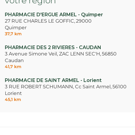
votre région
PHARMACIE D'ERGUE ARMEL - Quimper
27 RUE CHARLES LE GOFFIC,
29000
Quimper
37,7 km
PHARMACIE DES 2 RIVIERES - CAUDAN
3 Avenue Simone Veil, ZAC LENN SEC'H,
56850
Caudan
41,7 km
PHARMACIE DE SAINT ARMEL - Lorient
3 RUE ROBERT SCHUMANN, Cc Saint Armel,
56100
Lorient
45,1 km