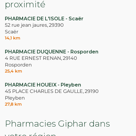
proximité
PHARMACIE DE L'ISOLE - Scaër
52 rue jean jaures,
29390
Scaër
14,1 km
PHARMACIE DUQUENNE - Rosporden
4 RUE ERNEST RENAN,
29140
Rosporden
25,4 km
PHARMACIE HOUEIX - Pleyben
45 PLACE CHARLES DE GAULLE,
29190
Pleyben
27,8 km
Pharmacies Giphar dans